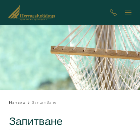
Начало
Запитване
Запитване