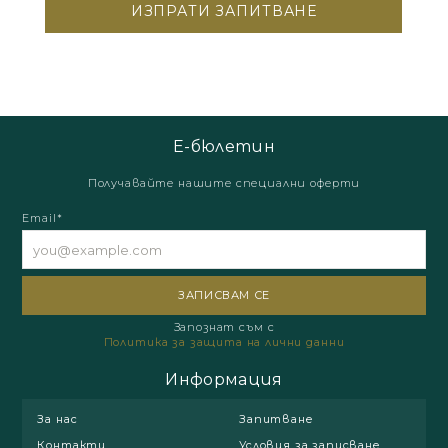
Е-бюлетин
Получавайте нашите специални оферти
Email*
Запознат съм с
Политика за защита на лични данни
Информация
За нас
Запитване
Контакти
Условия за записване