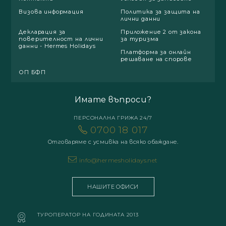
Визова информация
Политика за защита на
лични данни
Декларация за
Приложение 2 от закона
поверителност на лични
за туризма
данни - Hermes Holidays
Платформа за онлайн
решаване на спорове
ОП БФП
Имате въпроси?
ПЕРСОНАЛНА ГРИЖА 24/7
0700 18 017
Отговаряме с усмивка на всяко обаждане.
info@hermesholidays.net
НАШИТЕ ОФИСИ
ТУРОПЕРАТОР НА ГОДИНАТА 2013