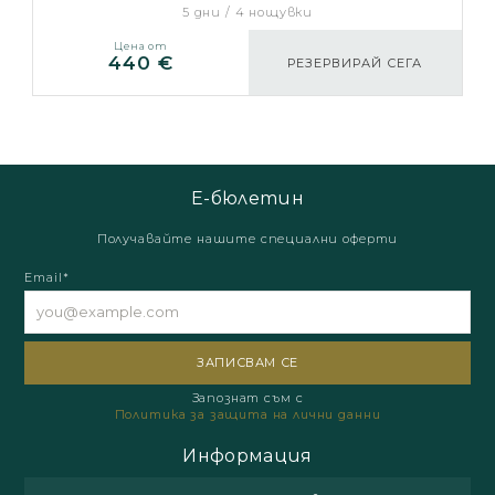
5 дни / 4 нощувки
Цена от
440 €
РЕЗЕРВИРАЙ СЕГА
Е-бюлетин
Получавайте нашите специални оферти
Email*
Запознат съм с
Политика за защита на лични данни
Информация