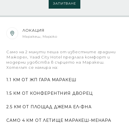
ЗАПИТВАНЕ
ЛОКАЦИЯ
Маракеш, Мароко
Само на 2 минути пеша от известните градини
Мажорел, Yaad City Hotel предлага комфорт и
модерни удобства в сърцето на Маракеш.
Хотелът се намира на:
1.1 КМ ОТ ЖП ГАРА МАРАКЕШ
1.5 КМ ОТ КОНФЕРЕНТНИЯ ДВОРЕЦ
2.5 КМ ОТ ПЛОЩАД ДЖЕМА ЕЛ-ФНА
САМО 4 КМ ОТ ЛЕТИЩЕ МАРАКЕШ-МЕНАРА