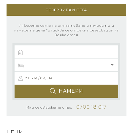
РЕЗЕРВИРАЙ СЕГА
Изберете дата на отпътуване и туристи и
намерете цена *изисква се отделна резервация за
всяка стая
2 ВЪЗР. / 0 ДЕЦА
НАМЕРИ
0700 18 017
Или се свържете с нас
ЦЕНИ