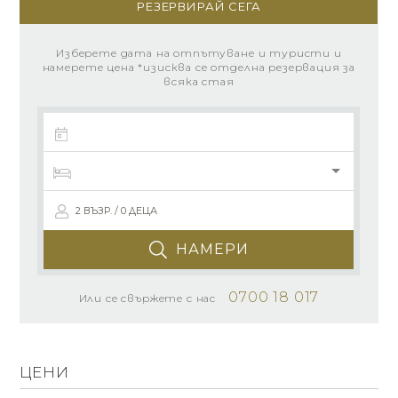
РЕЗЕРВИРАЙ СЕГА
Изберете дата на отпътуване и туристи и
намерете цена *изисква се отделна резервация за
всяка стая
2 ВЪЗР. / 0 ДЕЦА
НАМЕРИ
0700 18 017
Или се свържете с нас
ЦЕНИ