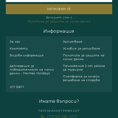
Запознат съм с
Политика за защита на лични данни
Информация
За нас
Запитване
Контакти
Условия за записване
Визова информация
Политика за защита на
лични данни
Декларация за
Приложение 2 от закона
поверителност на лични
за туризма
данни - Hermes Holidays
Платформа за онлайн
решаване на спорове
ОП БФП
Имате въпроси?
ПЕРСОНАЛНА ГРИЖА 24/7
0700 18 017