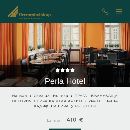
Perla Hotel
Начало
Сега или Никога
ПРАГА - ВЪЛНУВАЩА
ИСТОРИЯ, СПИРАЩА ДЪХА АРХИТЕКТУРА И ... ЧАША
КАДИФЕНА БИРА
Perla Hotel
410
€
Цена от