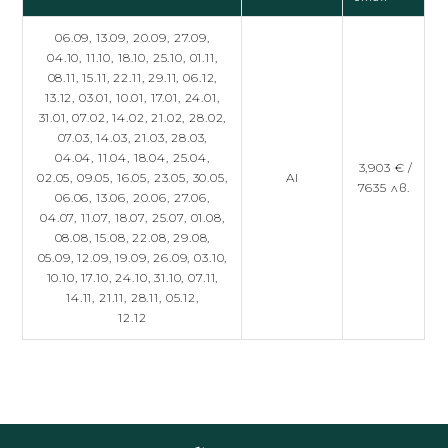
06.09,
13.09,
20.09,
27.09,
04.10,
11.10,
18.10,
25.10,
01.11,
08.11,
15.11,
22.11,
29.11,
06.12,
13.12,
03.01,
10.01,
17.01,
24.01,
31.01,
07.02,
14.02,
21.02,
28.02,
07.03,
14.03,
21.03,
28.03,
04.04,
11.04,
18.04,
25.04,
3,903 € /
02.05,
09.05,
16.05,
23.05,
30.05,
AI
7635 лв.
06.06,
13.06,
20.06,
27.06,
04.07,
11.07,
18.07,
25.07,
01.08,
08.08,
15.08,
22.08,
29.08,
05.09,
12.09,
19.09,
26.09,
03.10,
10.10,
17.10,
24.10,
31.10,
07.11,
14.11,
21.11,
28.11,
05.12,
12.12