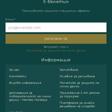
Е-бюлетин
Получавайте нашите специални оферти
Email*
Запознат съм с
Политика за защита на лични данни
Информация
За нас
Запитване
Контакти
Условия за записване
Визова информация
Политика за защита на
лични данни
Декларация за
Приложение 2 от закона
поверителност на лични
за туризма
данни - Hermes Holidays
Платформа за онлайн
решаване на спорове