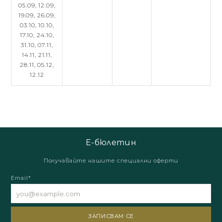
05.09,
12.09,
19.09,
26.09,
03.10,
10.10,
17.10,
24.10,
31.10,
07.11,
14.11,
21.11,
28.11,
05.12,
12.12
Е-бюлетин
Получавайте нашите специални оферти
Email*