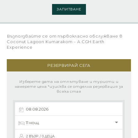
ЗАПИТВАНЕ
Възползвайте се от първокласно обслужване в
Coconut Lagoon Kumarakom – A CGH Earth
Experience
РЕЗЕРВИРАЙ СЕГА
Изберете дата на отпътуване и туристи и
намерете цена *изисква се отделна резервация за
всяка стая
2 ВЪЗР. / 0 ДЕЦА