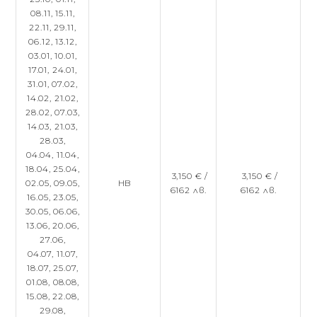
08.11,
15.11,
22.11,
29.11,
06.12,
13.12,
03.01,
10.01,
17.01,
24.01,
31.01,
07.02,
14.02,
21.02,
28.02,
07.03,
14.03,
21.03,
28.03,
04.04,
11.04,
18.04,
25.04,
3,150 € /
3,150 € /
02.05,
09.05,
HB
6162 лв.
6162 лв.
16.05,
23.05,
30.05,
06.06,
13.06,
20.06,
27.06,
04.07,
11.07,
18.07,
25.07,
01.08,
08.08,
15.08,
22.08,
29.08,