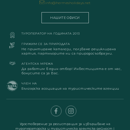
info@hermesholidays.net
НАШИТЕ ОФИСИ
ТУРОПЕРАТОР НА ГОДИНАТА 2013
ГРИЖИМ СЕ ЗА ПРИРОДАТА
Не принтираме каталози, ползваме рециклирана
хартия, партньорите ни са природосъобразни.
АГЕНТСКА МРЕЖА
Да работим в един отбор! Инвестицията е от нас,
бонусите са за Вас.
ЧЛЕН НА
Българска асоциация на туристическите агенции
Удостоверение за регистрация за извършване на
туроператорска и туристическа агентска дейност
|