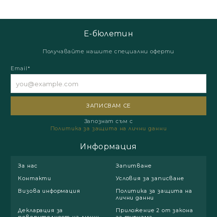
Е-бюлетин
Получавайте нашите специални оферти
Email*
Запознат съм с
Политика за защита на лични данни
Информация
За нас
Запитване
Контакти
Условия за записване
Визова информация
Политика за защита на
лични данни
Декларация за
Приложение 2 от закона