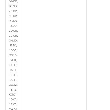
09.08,
16.08,
23.08,
30.08,
06.09,
13.09,
20.09,
27.09,
04.10,
11.10,
18.10,
25.10,
01.11,
08.11,
15.11,
22.11,
29.11,
06.12,
13.12,
03.01,
10.01,
17.01,
24.01,