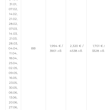
31.01,
07.02,
14.02,
21.02,
28.02,
07.03,
14.03,
21.03,
28.03,
1,994 € /
2,320 € /
1,701 € /
04.04,
BB
3901 лв.
4538 лв.
3328 лв.
11.04,
18.04,
25.04,
02.05,
09.05,
16.05,
23.05,
30.05,
06.06,
13.06,
20.06,
27.06,