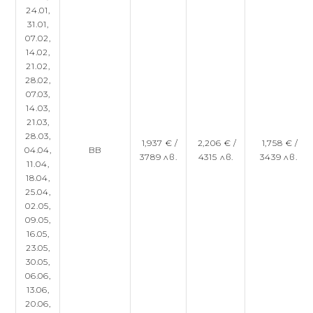
24.01,
31.01,
07.02,
14.02,
21.02,
28.02,
07.03,
14.03,
21.03,
28.03,
1,937 € /
2,206 € /
1,758 € /
04.04,
BB
3789 лв.
4315 лв.
3439 лв.
11.04,
18.04,
25.04,
02.05,
09.05,
16.05,
23.05,
30.05,
06.06,
13.06,
20.06,