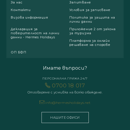
За нас
Запитване
Контакти
Условия за записване
Визова информация
Политика за защита на
лични данни
Декларация за
Приложение 2 от закона
поверителност на лични
за туризма
данни - Hermes Holidays
Платформа за онлайн
решаване на спорове
ОП БФП
Имате въпроси?
ПЕРСОНАЛНА ГРИЖА 24/7
0700 18 017
Отговаряме с усмивка на всяко обаждане.
info@hermesholidays.net
НАШИТЕ ОФИСИ