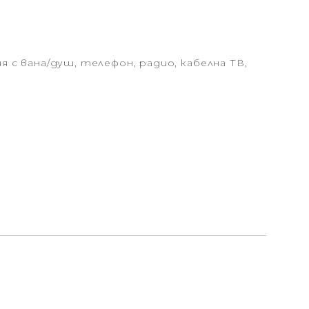
я с вана/душ, телефон, радио, кабелна ТВ,