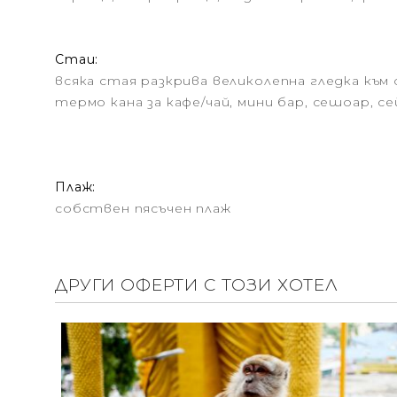
Стаи:
всяка стая разкрива великолепна гледка към 
термо кана за кафе/чай, мини бар, сешоар, 
Плаж:
собствен пясъчен плаж
ДРУГИ ОФЕРТИ С ТОЗИ ХОТЕЛ