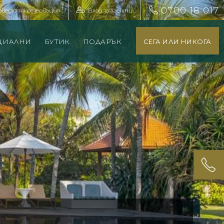
0700 18 017
оверка на резервация
Вход за агенти
ЦИАЛНИ
БУТИК
ПОДАРЪК
СЕГА ИЛИ НИКОГА