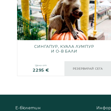
СИНГАПУР, КУАЛА ЛУМПУР
И О-В БАЛИ
Цена от
РЕЗЕРВИРАЙ СЕГА
2295 €
Е-бюлетин
Инфор