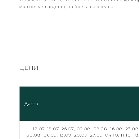
мин от летището, на брега на океана
ЦЕНИ
Дата
12.07,
19.07,
26.07,
02.08,
09.08,
16.08,
23.08
30.08,
06.09,
13.09,
20.09,
27.09,
04.10,
11.10,
18