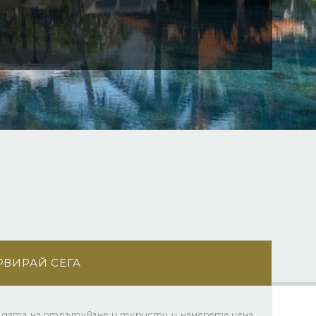
РВИРАЙ СЕГА
 дата на отпътуване и туристи и намерете цена