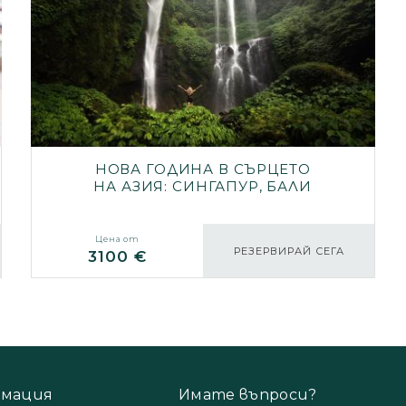
НОВА ГОДИНА В СЪРЦЕТО
НА АЗИЯ: СИНГАПУР, БАЛИ
И КУАЛА ЛУМПУР
Цена от
РЕЗЕРВИРАЙ СЕГА
3100 €
мация
Имате въпроси?