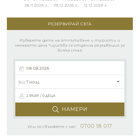
28.11.2026 г., 05.12.2026 г., 12.12.2026 г.
РЕЗЕРВИРАЙ СЕГА
Изберете дата на отпътуване и туристи и
намерете цена *изисква се отделна резервация за
всяка стая
2 ВЪЗР. / 0 ДЕЦА
НАМЕРИ
0700 18 017
Или се свържете с нас