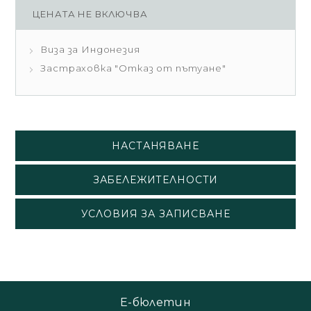
ЦЕНАТА НЕ ВКЛЮЧВА
Виза за Индонезия
Застраховка "Отказ от пътуане"
НАСТАНЯВАНЕ
ЗАБЕЛЕЖИТЕЛНОСТИ
УСЛОВИЯ ЗА ЗАПИСВАНЕ
Е-бюлетин