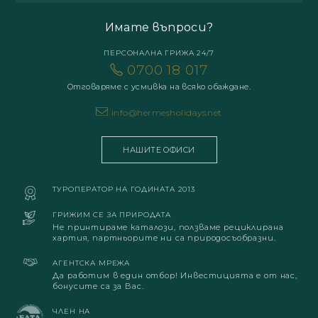
Имате въпроси?
ПЕРСОНАЛНА ГРИЖА 24/7
0700 18 017
Отговаряме с усмивка на всяко обаждане.
info@hermesholidays.net
НАШИТЕ ОФИСИ
ТУРОПЕРАТОР НА ГОДИНАТА 2013
ГРИЖИМ СЕ ЗА ПРИРОДАТА
Не принтираме каталози, ползваме рециклирана
хартия, партньорите ни са природосъобразни.
АГЕНТСКА МРЕЖА
Да работим в един отбор! Инвестицията е от нас,
бонусите са за Вас.
ЧЛЕН НА