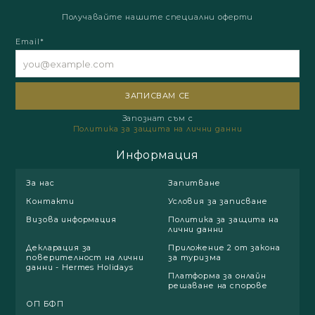
Получавайте нашите специални оферти
Email*
Запознат съм с
Политика за защита на лични данни
Информация
За нас
Запитване
Контакти
Условия за записване
Визова информация
Политика за защита на
лични данни
Декларация за
Приложение 2 от закона
поверителност на лични
за туризма
данни - Hermes Holidays
Платформа за онлайн
решаване на спорове
ОП БФП