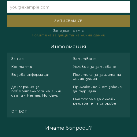
Запознат съм с
Политика за защита на лични данни
Информация
За нас
Запитване
Контакти
Условия за записване
Визова информация
Политика за защита на
лични данни
Декларация за
Приложение 2 от закона
поверителност на лични
за туризма
данни - Hermes Holidays
Платформа за онлайн
решаване на спорове
ОП БФП
Имате въпроси?