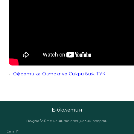
Оферти за Фатехпур Сикри виж ТУК
Е-бюлетин
Получавайте нашите специални оферти
Email*