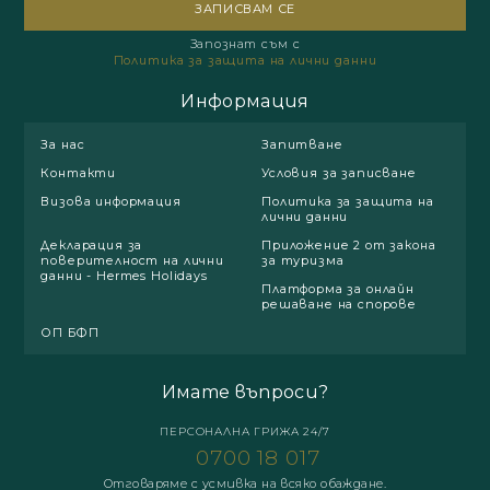
Запознат съм с
Политика за защита на лични данни
Информация
За нас
Запитване
Контакти
Условия за записване
Визова информация
Политика за защита на
лични данни
Декларация за
Приложение 2 от закона
поверителност на лични
за туризма
данни - Hermes Holidays
Платформа за онлайн
решаване на спорове
ОП БФП
Имате въпроси?
ПЕРСОНАЛНА ГРИЖА 24/7
0700 18 017
Отговаряме с усмивка на всяко обаждане.