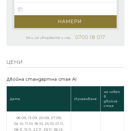
НАМЕРИ
0700 18 017
Или се свържете с нас
ЦЕНИ
Двойна стандартна стая Al
на човек
в
Дата
Изхранване
двойна
стая
06.09,
13.09,
20.09,
27.09,
04.10,
11.10,
18.10,
25.10,
01.11,
08.11,
15.11,
22.11,
29.11,
06.12,