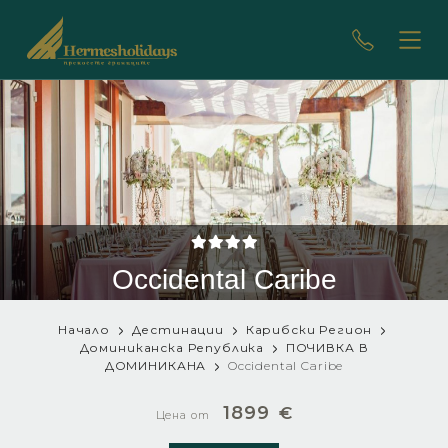
Occidental Caribe
Начало
Дестинации
Карибски Регион
Доминиканска Република
ПОЧИВКА В
ДОМИНИКАНА
Occidental Caribe
1899
€
Цена от