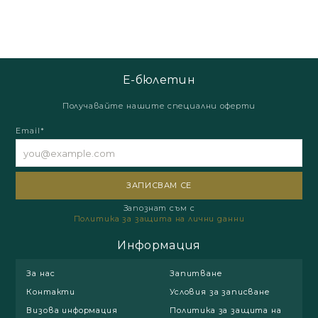
Е-бюлетин
Получавайте нашите специални оферти
Email*
Запознат съм с
Политика за защита на лични данни
Информация
За нас
Запитване
Контакти
Условия за записване
Визова информация
Политика за защита на