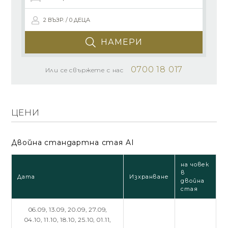
2 ВЪЗР. / 0 ДЕЦА
НАМЕРИ
0700 18 017
Или се свържете с нас
ЦЕНИ
Двойна стандартна стая AI
на човек
в
Дата
Изхранване
двойна
стая
06.09,
13.09,
20.09,
27.09,
04.10,
11.10,
18.10,
25.10,
01.11,