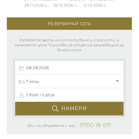
28.11.2026 г., 05.12.2026 г., 12.12.2026 г.
РЕЗЕРВИРАЙ СЕГА
Изберете дата на отпътуване и туристи и
намерете цена *изисква се отделна резервация за
всяка стая
2 ВЪЗР. / 0 ДЕЦА
НАМЕРИ
0700 18 017
Или се свържете с нас