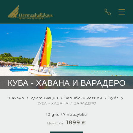
КУБА - ХАВАНА И ВАРАДЕРО
Начало
Дестинации
Карибски Регион
Куба
КУБА - ХАВАНА И ВАРАДЕРО
10 дни / 7 нощувки
1899
€
Цена от