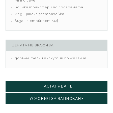
All Inclusive
всички трансфери по програмата
медицинска застраховка
виза на стойност 30$
ЦЕНАТА НЕ ВКЛЮЧВА
допълнителни екскурзии по желание
НАСТАНЯВАНЕ
УСЛОВИЯ ЗА ЗАПИСВАНЕ