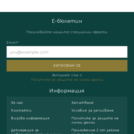
Е-бюлетин
Получавайте нашите специални оферти
Email*
Запознат съм с
Политика за защита на лични данни
Информация
За нас
Запитване
Контакти
Условия за записване
Визова информация
Политика за защита на
лични данни
Декларация за
Приложение 2 от закона