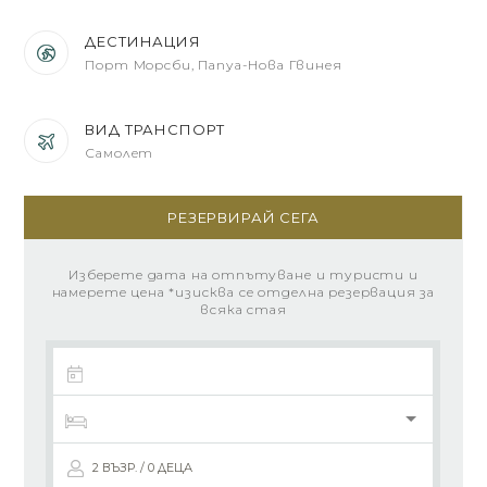
ДЕСТИНАЦИЯ
Порт Морсби, Папуа-Нова Гвинея
ВИД ТРАНСПОРТ
Самолет
РЕЗЕРВИРАЙ СЕГА
Изберете дата на отпътуване и туристи и
намерете цена *изисква се отделна резервация за
всяка стая
2 ВЪЗР. / 0 ДЕЦА