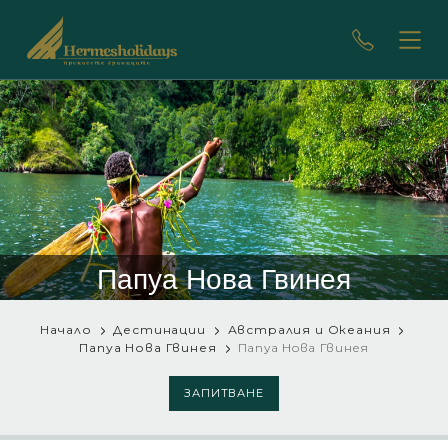
Папуа Нова Гвинея
Начало
Дестинации
Австралия и Океания
Папуа Нова Гвинея
Папуа Нова Гвинея
ЗАПИТВАНЕ