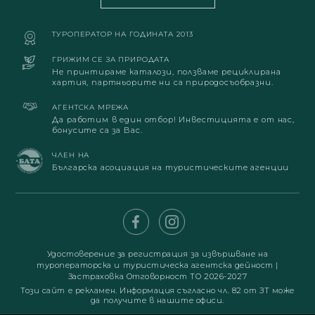
ТУРОПЕРАТОР НА ГОДИНАТА 2013
ГРИЖИМ СЕ ЗА ПРИРОДАТА
Не принтираме каталози, ползваме рециклирана
хартия, партньорите ни са природосъобразни.
АГЕНТСКА МРЕЖА
Да работим в един отбор! Инвестицията е от нас,
бонусите са за Вас.
ЧЛЕН НА
Българска асоциация на туристическите агенции
Удостоверение за регистрация за извършване на
туроператорска и туристическа агентска дейност
|
Застраховка Отговорност ТО 2026-2027
Този сайт е рекламен. Информация съгласно чл. 82 от ЗТ може
да получите в нашите офиси.