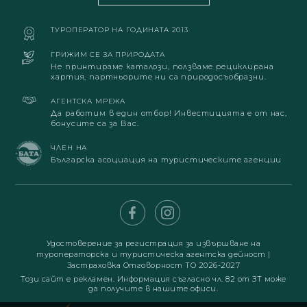
ТУРОПЕРАТОР НА ГОДИНАТА 2013
ГРИЖИМ СЕ ЗА ПРИРОДАТА
Не принтираме каталози, ползваме рециклирана
хартия, партньорите ни са природосъобразни.
АГЕНТСКА МРЕЖА
Да работим в един отбор! Инвестицията е от нас,
бонусите са за Вас.
ЧЛЕН НА
Българска асоциация на туристическите агенции
Удостоверение за регистрация за извършване на
туроператорска и туристическа агентска дейност
|
Застраховка Отговорност ТО 2026-2027
Този сайт е рекламен. Информация съгласно чл. 82 от ЗТ може
да получите в нашите офиси.