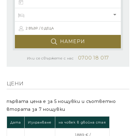
2 ВЪЗР. / 0 ДЕЦА
НАМЕРИ
0700 18 017
Или се свържете с нас
ЦЕНИ
първата цена е за 5 нощувки и съответно
втората за 7 нощувки
Дата
Изхранване
на човек в двойна стая
1,889 € /