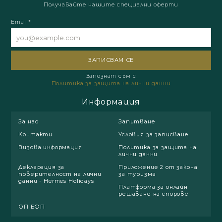
Получавайте нашите специални оферти
Email*
Запознат съм с
Политика за защита на лични данни
Информация
За нас
Запитване
Контакти
Условия за записване
Визова информация
Политика за защита на
лични данни
Декларация за
Приложение 2 от закона
поверителност на лични
за туризма
данни - Hermes Holidays
Платформа за онлайн
решаване на спорове
ОП БФП