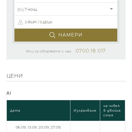
2 ВЪЗР. / 0 ДЕЦА
НАМЕРИ
0700 18 017
Или се свържете с нас
ЦЕНИ
AI
на човек
Дата
Изхранване
в двойна
стая
06.09,
13.09,
20.09,
27.09,