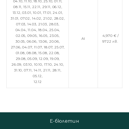
04.10,
11.10,
18.10,
25.10,
01.11,
08.11,
15.11,
22.11,
29.11,
06.12,
13.12,
03.01,
10.01,
17.01,
24.01,
31.01,
07.02,
14.02,
21.02,
28.02,
07.03,
14.03,
21.03,
28.03,
04.04,
11.04,
18.04,
25.04,
02.05,
09.05,
16.05,
23.05,
4,970 € /
AI
30.05,
06.06,
13.06,
20.06,
9722 лв.
27.06,
04.07,
11.07,
18.07,
25.07,
01.08,
08.08,
15.08,
22.08,
29.08,
05.09,
12.09,
19.09,
26.09,
03.10,
10.10,
17.10,
24.10,
31.10,
07.11,
14.11,
21.11,
28.11,
05.12,
12.12
Е-бюлетин