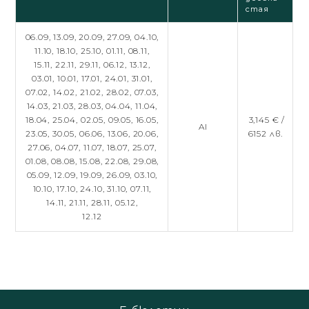
стая
06.09,
13.09,
20.09,
27.09,
04.10,
11.10,
18.10,
25.10,
01.11,
08.11,
15.11,
22.11,
29.11,
06.12,
13.12,
03.01,
10.01,
17.01,
24.01,
31.01,
07.02,
14.02,
21.02,
28.02,
07.03,
14.03,
21.03,
28.03,
04.04,
11.04,
18.04,
25.04,
02.05,
09.05,
16.05,
3,145 € /
AI
23.05,
30.05,
06.06,
13.06,
20.06,
6152 лв.
27.06,
04.07,
11.07,
18.07,
25.07,
01.08,
08.08,
15.08,
22.08,
29.08,
05.09,
12.09,
19.09,
26.09,
03.10,
10.10,
17.10,
24.10,
31.10,
07.11,
14.11,
21.11,
28.11,
05.12,
12.12