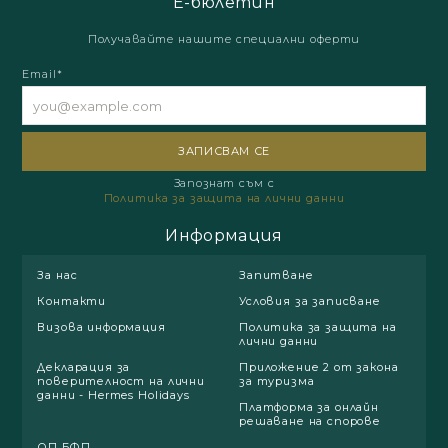
Е-бюлетин
Получавайте нашите специални оферти
Email*
Запознат съм с
Политика за защита на лични данни
Информация
За нас
Запитване
Контакти
Условия за записване
Визова информация
Политика за защита на
лични данни
Декларация за
Приложение 2 от закона
поверителност на лични
за туризма
данни - Hermes Holidays
Платформа за онлайн
решаване на спорове
ОП БФП