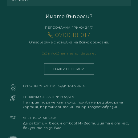
Имате въпроси?
ПЕРСОНАЛНА ГРИЖА 24/7
0700 18 017
Отговаряме с усмивка на всяко обаждане.
info@hermesholidays.net
НАШИТЕ ОФИСИ
ТУРОПЕРАТОР НА ГОДИНАТА 2013
ГРИЖИМ СЕ ЗА ПРИРОДАТА
Не принтираме каталози, ползваме рециклирана
хартия, партньорите ни са природосъобразни.
АГЕНТСКА МРЕЖА
Да работим в един отбор! Инвестицията е от нас,
бонусите са за Вас.