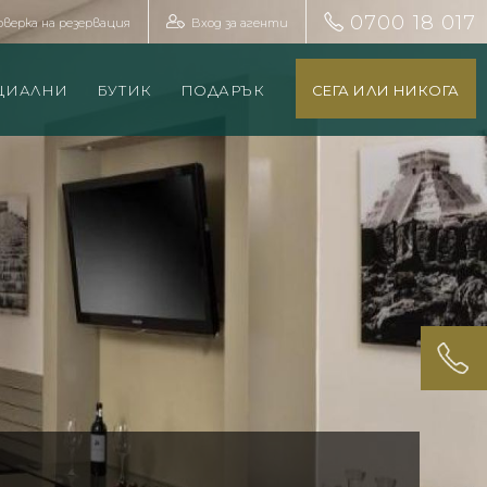
0700 18 017
оверка на резервация
Вход за агенти
ЦИАЛНИ
БУТИК
ПОДАРЪК
СЕГА ИЛИ НИКОГА