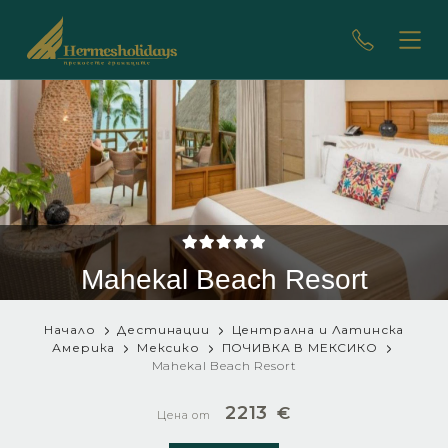
Mahekal Beach Resort
Начало
Дестинации
Централна и Латинска
Америка
Мексико
ПОЧИВКА В МЕКСИКО
Mahekal Beach Resort
2213
€
Цена от