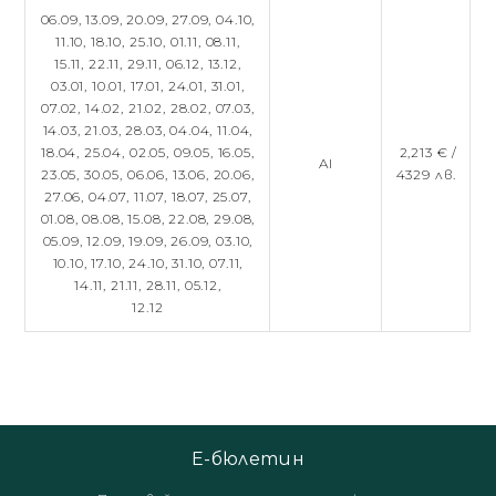
06.09,
13.09,
20.09,
27.09,
04.10,
11.10,
18.10,
25.10,
01.11,
08.11,
15.11,
22.11,
29.11,
06.12,
13.12,
03.01,
10.01,
17.01,
24.01,
31.01,
07.02,
14.02,
21.02,
28.02,
07.03,
14.03,
21.03,
28.03,
04.04,
11.04,
18.04,
25.04,
02.05,
09.05,
16.05,
2,213 € /
AI
23.05,
30.05,
06.06,
13.06,
20.06,
4329 лв.
27.06,
04.07,
11.07,
18.07,
25.07,
01.08,
08.08,
15.08,
22.08,
29.08,
05.09,
12.09,
19.09,
26.09,
03.10,
10.10,
17.10,
24.10,
31.10,
07.11,
14.11,
21.11,
28.11,
05.12,
12.12
Е-бюлетин