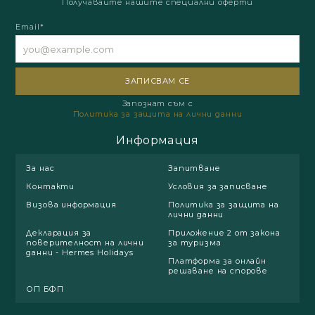
Получавайте нашите специални оферти
Email*
Запознат съм с
Политика за защита на лични данни
Информация
За нас
Запитване
Контакти
Условия за записване
Визова информация
Политика за защита на
лични данни
Декларация за
Приложение 2 от закона
поверителност на лични
за туризма
данни - Hermes Holidays
Платформа за онлайн
решаване на спорове
ОП БФП