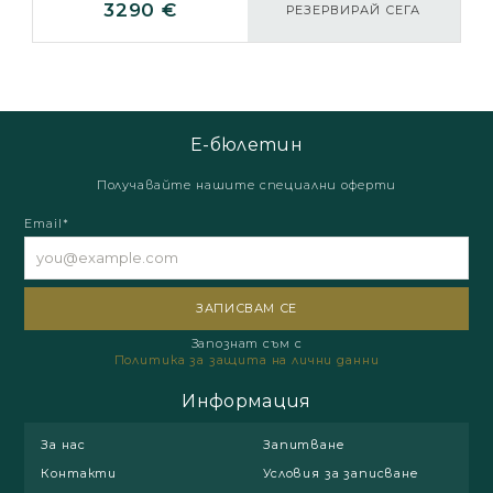
3290 €
РЕЗЕРВИРАЙ СЕГА
Е-бюлетин
Получавайте нашите специални оферти
Email*
Запознат съм с
Политика за защита на лични данни
Информация
За нас
Запитване
Контакти
Условия за записване