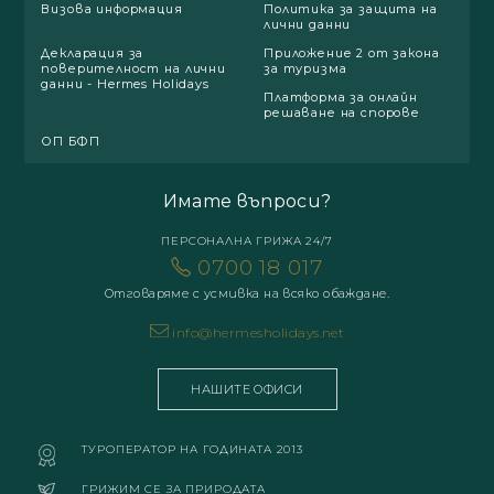
Визова информация
Политика за защита на
лични данни
Декларация за
Приложение 2 от закона
поверителност на лични
за туризма
данни - Hermes Holidays
Платформа за онлайн
решаване на спорове
ОП БФП
Имате въпроси?
ПЕРСОНАЛНА ГРИЖА 24/7
0700 18 017
Отговаряме с усмивка на всяко обаждане.
info@hermesholidays.net
НАШИТЕ ОФИСИ
ТУРОПЕРАТОР НА ГОДИНАТА 2013
ГРИЖИМ СЕ ЗА ПРИРОДАТА