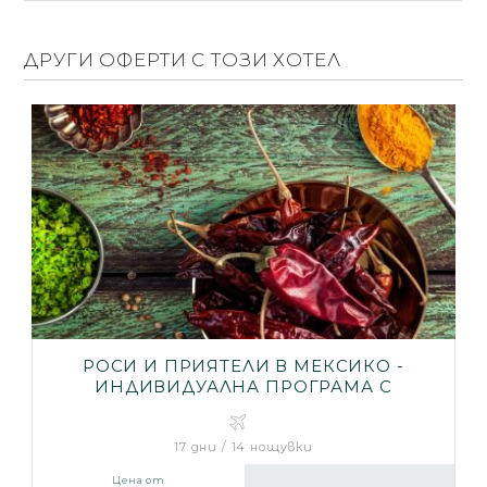
ДРУГИ ОФЕРТИ С ТОЗИ ХОТЕЛ
РОСИ И ПРИЯТЕЛИ В МЕКСИКО -
ИНДИВИДУАЛНА ПРОГРАМА С
МИНИМУМ ЧЕТИРИМА ПЪТУВАЩИ
17 дни / 14 нощувки
Цена от