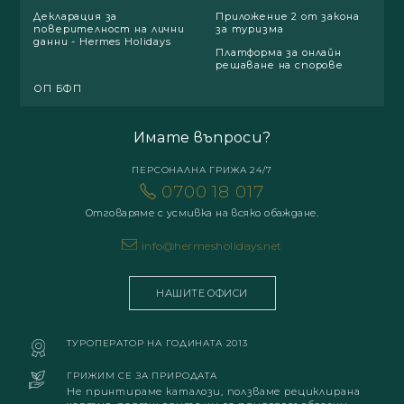
Декларация за
Приложение 2 от закона
поверителност на лични
за туризма
данни - Hermes Holidays
Платформа за онлайн
решаване на спорове
ОП БФП
Имате въпроси?
ПЕРСОНАЛНА ГРИЖА 24/7
0700 18 017
Отговаряме с усмивка на всяко обаждане.
info@hermesholidays.net
НАШИТЕ ОФИСИ
ТУРОПЕРАТОР НА ГОДИНАТА 2013
ГРИЖИМ СЕ ЗА ПРИРОДАТА
Не принтираме каталози, ползваме рециклирана