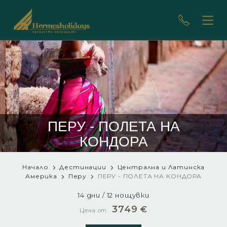
ПЕРУ - ПОЛЕТА НА
КОНДОРА
Начало
Дестинации
Централна и Латинска
Америка
Перу
ПЕРУ - ПОЛЕТА НА КОНДОРА
14 дни / 12 нощувки
3749
€
Цена от