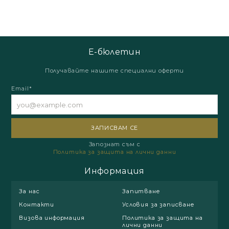
Е-бюлетин
Получавайте нашите специални оферти
Email*
Запознат съм с
Политика за защита на лични данни
Информация
За нас
Запитване
Контакти
Условия за записване
Визова информация
Политика за защита на
лични данни