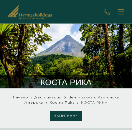
КОСТА РИКА
Начало
Дестинации
Централна и Латинска
Америка
Коста Рика
КОСТА РИКА
ЗАПИТВАНЕ