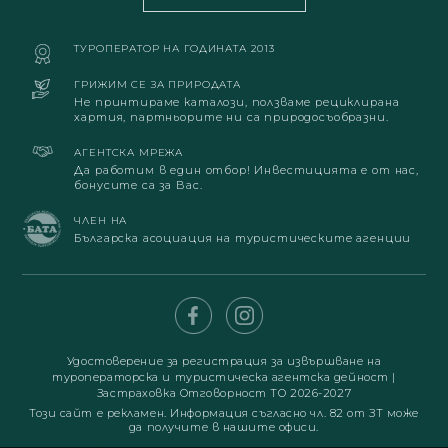
ТУРОПЕРАТОР НА ГОДИНАТА 2013
ГРИЖИМ СЕ ЗА ПРИРОДАТА
Не принтираме каталози, ползваме рециклирана
хартия, партньорите ни са природосъобразни.
АГЕНТСКА МРЕЖА
Да работим в един отбор! Инвестицията е от нас,
бонусите са за Вас.
ЧЛЕН НА
Българска асоциация на туристическите агенции
Удостоверение за регистрация за извършване на
туроператорска и туристическа агентска дейност
|
Застраховка Отговорност ТО 2026-2027
Този сайт е рекламен. Информация съгласно чл. 82 от ЗТ може
да получите в нашите офиси.