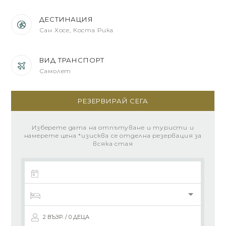
ДЕСТИНАЦИЯ
Сан Хосе, Коста Рика
ВИД ТРАНСПОРТ
Самолет
РЕЗЕРВИРАЙ СЕГА
Изберете дата на отпътуване и туристи и
намерете цена *изисква се отделна резервация за
всяка стая
2 ВЪЗР. / 0 ДЕЦА