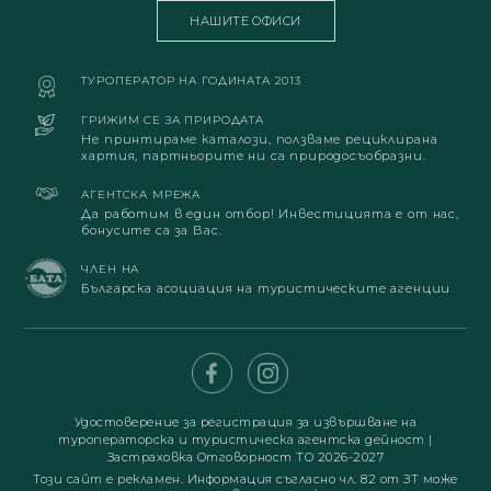
НАШИТЕ ОФИСИ
ТУРОПЕРАТОР НА ГОДИНАТА 2013
ГРИЖИМ СЕ ЗА ПРИРОДАТА
Не принтираме каталози, ползваме рециклирана
хартия, партньорите ни са природосъобразни.
АГЕНТСКА МРЕЖА
Да работим в един отбор! Инвестицията е от нас,
бонусите са за Вас.
ЧЛЕН НА
Българска асоциация на туристическите агенции
Удостоверение за регистрация за извършване на
туроператорска и туристическа агентска дейност
|
Застраховка Отговорност ТО 2026-2027
Този сайт е рекламен. Информация съгласно чл. 82 от ЗТ може