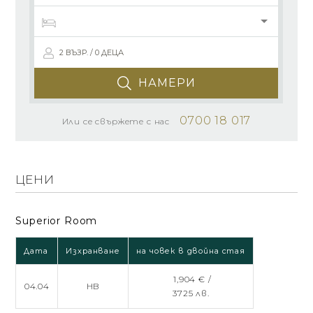
2 ВЪЗР. / 0 ДЕЦА
НАМЕРИ
0700 18 017
Или се свържете с нас
ЦЕНИ
Superior Room
Дата
Изхранване
на човек в двойна стая
1,904 € /
04.04
HB
3725 лв.