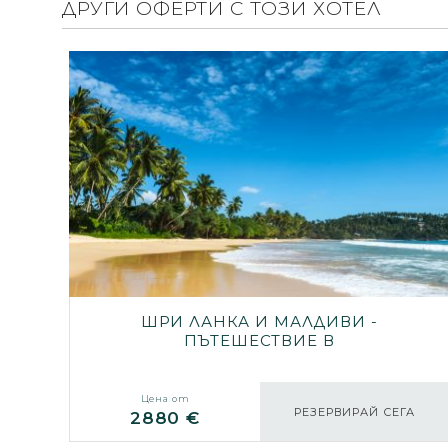
ДРУГИ ОФЕРТИ С ТОЗИ ХОТЕЛ
ШРИ ЛАНКА И МАЛДИВИ -
ПЪТЕШЕСТВИЕ В
МИНАЛОТО И ПОЧИВКА
СРЕД 50 НЮАНСА СИНЬО
Цена от
РЕЗЕРВИРАЙ СЕГА
2880 €