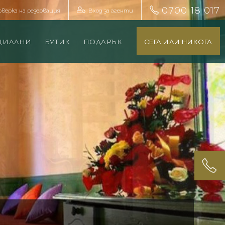
0700 18 017
оверка на резервация
Вход за агенти
ЦИАЛНИ
БУТИК
ПОДАРЪК
СЕГА ИЛИ НИКОГА