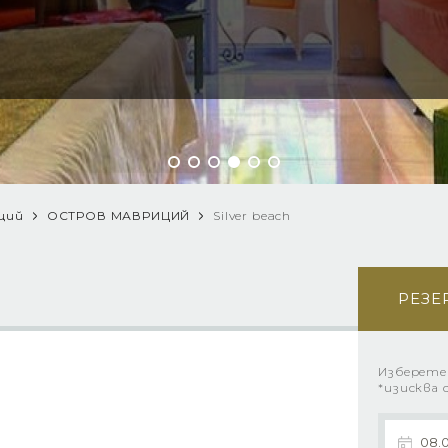
ций
ОСТРОВ МАВРИЦИЙ
Silver beach
РЕЗЕ
Изберете
*изисква 