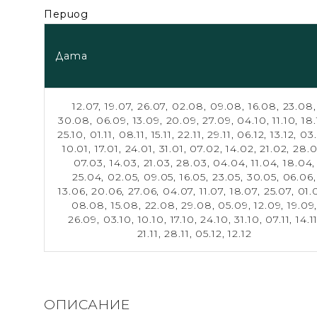
Период
Дата
12.07,
19.07,
26.07,
02.08,
09.08,
16.08,
23.08,
30.08,
06.09,
13.09,
20.09,
27.09,
04.10,
11.10,
18.
25.10,
01.11,
08.11,
15.11,
22.11,
29.11,
06.12,
13.12,
03.
10.01,
17.01,
24.01,
31.01,
07.02,
14.02,
21.02,
28.0
07.03,
14.03,
21.03,
28.03,
04.04,
11.04,
18.04,
25.04,
02.05,
09.05,
16.05,
23.05,
30.05,
06.06,
13.06,
20.06,
27.06,
04.07,
11.07,
18.07,
25.07,
01.
08.08,
15.08,
22.08,
29.08,
05.09,
12.09,
19.09
26.09,
03.10,
10.10,
17.10,
24.10,
31.10,
07.11,
14.11
21.11,
28.11,
05.12,
12.12
ОПИСАНИЕ