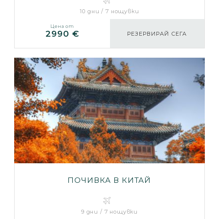
10 дни / 7 нощувки
Цена от
2990 €
РЕЗЕРВИРАЙ СЕГА
ПОЧИВКА В КИТАЙ
9 дни / 7 нощувки