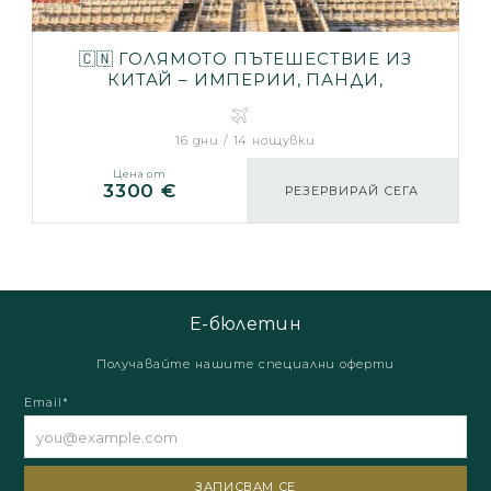
🇨🇳 ГОЛЯМОТО ПЪТЕШЕСТВИЕ ИЗ
КИТАЙ – ИМПЕРИИ, ПАНДИ,
ПЛАНИНИ И МЕГАПОЛИСИ
16 дни / 14 нощувки
Цена от
3300 €
РЕЗЕРВИРАЙ СЕГА
Е-бюлетин
Получавайте нашите специални оферти
Email*