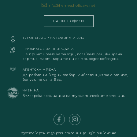
info@hermesholidays.net
НАШИТЕ ОФИСИ
ТУРОПЕРАТОР НА ГОДИНАТА 2013
ГРИЖИМ СЕ ЗА ПРИРОДАТА
Не принтираме каталози, ползваме рециклирана
хартия, партньорите ни са природосъобразни.
АГЕНТСКА МРЕЖА
Да работим в един отбор! Инвестицията е от нас,
бонусите са за Вас.
ЧЛЕН НА
Българска асоциация на туристическите агенции
Удостоверение за регистрация за извършване на