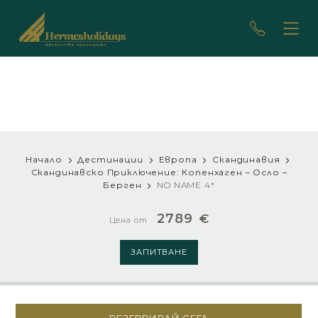
Начало
Дестинации
Европа
Скандинавия
Скандинавско Приключение: Копенхаген – Осло –
Берген
NO NAME 4*
2789
€
Цена от
ЗАПИТВАНЕ