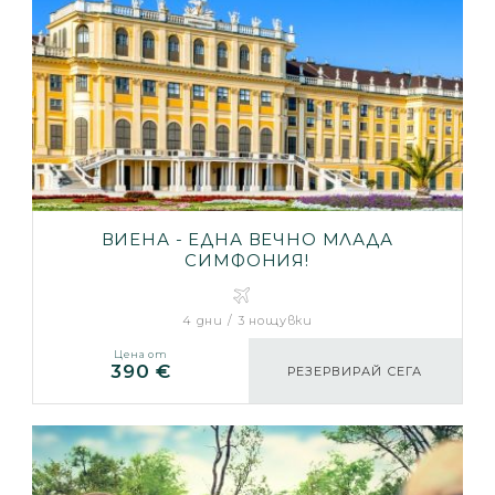
ВИЕНА - ЕДНА ВЕЧНО МЛАДА
СИМФОНИЯ!
4 дни / 3 нощувки
Цена от
390 €
РЕЗЕРВИРАЙ СЕГА