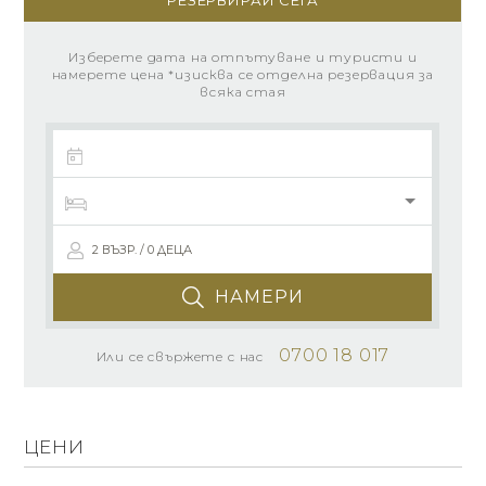
РЕЗЕРВИРАЙ СЕГА
Изберете дата на отпътуване и туристи и
намерете цена *изисква се отделна резервация за
всяка стая
2 ВЪЗР. / 0 ДЕЦА
НАМЕРИ
0700 18 017
Или се свържете с нас
ЦЕНИ