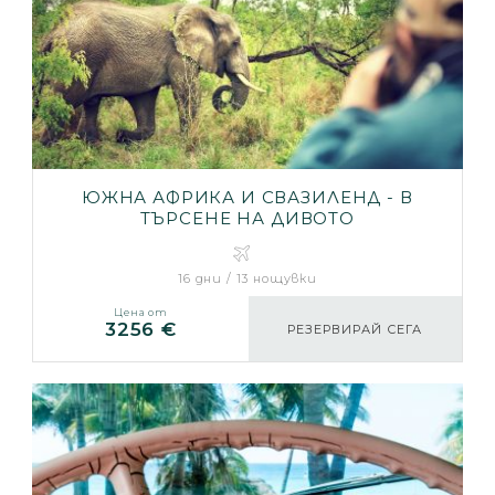
ЮЖНА АФРИКА И СВАЗИЛЕНД - В
ТЪРСЕНЕ НА ДИВОТО
16 дни / 13 нощувки
Цена от
3256 €
РЕЗЕРВИРАЙ СЕГА