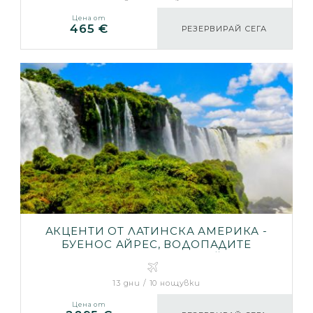
Цена от
465 €
РЕЗЕРВИРАЙ СЕГА
АКЦЕНТИ ОТ ЛАТИНСКА АМЕРИКА -
БУЕНОС АЙРЕС, ВОДОПАДИТЕ
ИГУАСУ, РИО ДЕ ЖАНЕЙРО
13 дни / 10 нощувки
Цена от