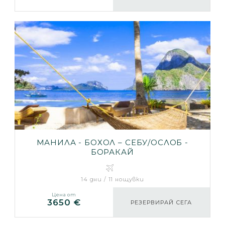
MАНИЛА - БОХОЛ – СЕБУ/ОСЛОБ -
БОРАКАЙ
14 дни / 11 нощувки
Цена от
3650 €
РЕЗЕРВИРАЙ СЕГА