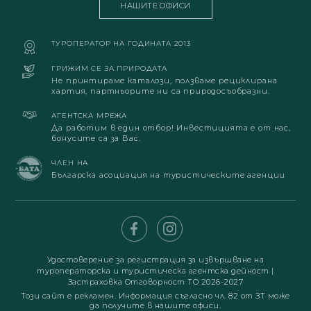
НАШИТЕ ОФИСИ
ТУРОПЕРАТОР НА ГОДИНАТА 2013
ГРИЖИМ СЕ ЗА ПРИРОДАТА
Не принтираме каталози, ползваме рециклирана
хартия, партньорите ни са природосъобразни.
АГЕНТСКА МРЕЖА
Да работим в един отбор! Инвестицията е от нас,
бонусите са за Вас.
ЧЛЕН НА
Българска асоциация на туристическите агенции
Удостоверение за регистрация за извършване на
туроператорска и туристическа агентска дейност
|
Застраховка Отговорност ТО 2026-2027
Този сайт е рекламен. Информация съгласно чл. 82 от ЗТ може
да получите в нашите офиси.