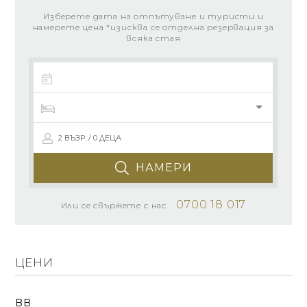
Изберете дата на отпътуване и туристи и
намерете цена *изисква се отделна резервация за
всяка стая
2 ВЪЗР. / 0 ДЕЦА
НАМЕРИ
0700 18 017
Или се свържете с нас
ЦЕНИ
BB