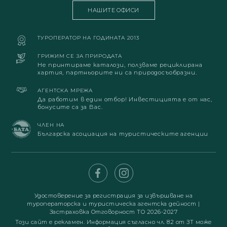
НАШИТЕ ОФИСИ
ТУРОПЕРАТОР НА ГОДИНАТА 2013
ГРИЖИМ СЕ ЗА ПРИРОДАТА
Не принтираме каталози, ползваме рециклирана
хартия, партньорите ни са природосъобразни.
АГЕНТСКА МРЕЖА
Да работим в един отбор! Инвестицията е от нас,
бонусите са за Вас.
ЧЛЕН НА
Българска асоциация на туристическите агенции
Удостоверение за регистрация за извършване на
туроператорска и туристическа агентска дейност
|
Застраховка Отговорност ТО 2026-2027
Този сайт е рекламен. Информация съгласно чл. 82 от ЗТ може