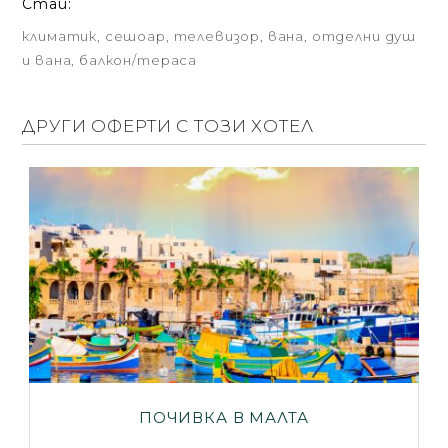
Стаи:
климатик, сешоар, телевизор, вана, отделни душ
и вана, балкон/тераса
ДРУГИ ОФЕРТИ С ТОЗИ ХОТЕЛ
ПОЧИВКА В МАЛТА