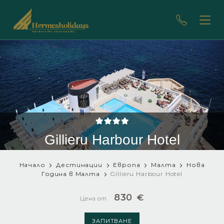
Gillieru Harbour Hotel
Начало
Дестинации
Европа
Малта
Нова
Година в Малта
Gillieru Harbour Hotel
830
€
Цена от
ЗАПИТВАНЕ