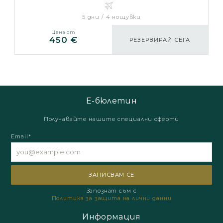
5 дни / 4 нощувки
Цена от
450 €
РЕЗЕРВИРАЙ СЕГА
Е-бюлетин
Получавайте нашите специални оферти
Email*
Запознат съм с
Политика за защита на лични данни
Информация