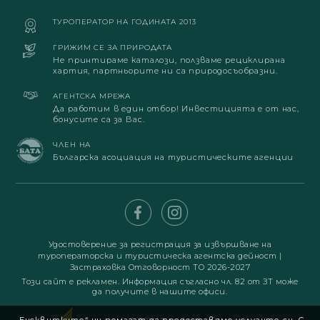
ТУРОПЕРАТОР НА ГОДИНАТА 2013
ГРИЖИМ СЕ ЗА ПРИРОДАТА
Не принтираме каталози, ползваме рециклирана
хартия, партньорите ни са природосъобразни.
АГЕНТСКА МРЕЖА
Да работим в един отбор! Инвестицията е от нас,
бонусите са за Вас.
ЧЛЕН НА
Българска асоциация на туристическите агенции
Удостоверение за регистрация за извършване на
туроператорска и туристическа агентска дейност
|
Застраховка Отговорност ТО 2026-2027
Този сайт е рекламен. Информация съгласно чл. 82 от ЗТ може
да получите в нашите офиси.