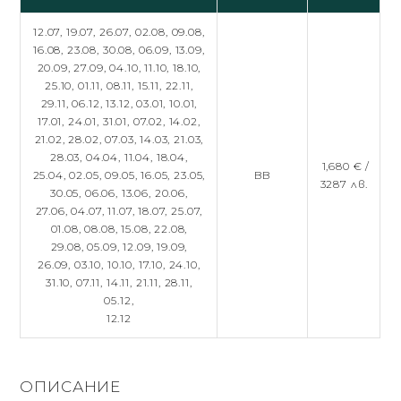
12.07,
19.07,
26.07,
02.08,
09.08,
16.08,
23.08,
30.08,
06.09,
13.09,
20.09,
27.09,
04.10,
11.10,
18.10,
25.10,
01.11,
08.11,
15.11,
22.11,
29.11,
06.12,
13.12,
03.01,
10.01,
17.01,
24.01,
31.01,
07.02,
14.02,
21.02,
28.02,
07.03,
14.03,
21.03,
28.03,
04.04,
11.04,
18.04,
1,680 € /
25.04,
02.05,
09.05,
16.05,
23.05,
BB
3287 лв.
30.05,
06.06,
13.06,
20.06,
27.06,
04.07,
11.07,
18.07,
25.07,
01.08,
08.08,
15.08,
22.08,
29.08,
05.09,
12.09,
19.09,
26.09,
03.10,
10.10,
17.10,
24.10,
31.10,
07.11,
14.11,
21.11,
28.11,
05.12,
12.12
ОПИСАНИЕ