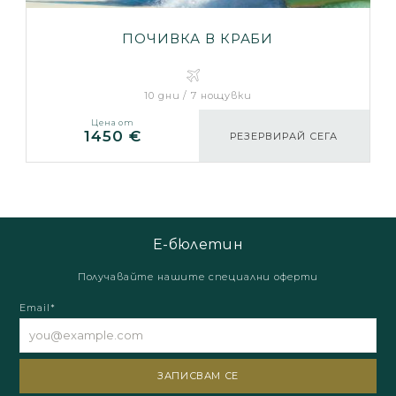
ПОЧИВКА В КРАБИ
10 дни / 7 нощувки
Цена от
1450 €
РЕЗЕРВИРАЙ СЕГА
Е-бюлетин
Получавайте нашите специални оферти
Email*