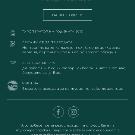
НАШИТЕ ОФИСИ
ТУРОПЕРАТОР НА ГОДИНАТА 2013
ГРИЖИМ СЕ ЗА ПРИРОДАТА
Не принтираме каталози, ползваме рециклирана
хартия, партньорите ни са природосъобразни.
АГЕНТСКА МРЕЖА
Да работим в един отбор! Инвестицията е от нас,
бонусите са за Вас.
ЧЛЕН НА
Българска асоциация на туристическите агенции
Удостоверение за регистрация за извършване на
туроператорска и туристическа агентска дейност
|
Застраховка Отговорност ТО 2026-2027