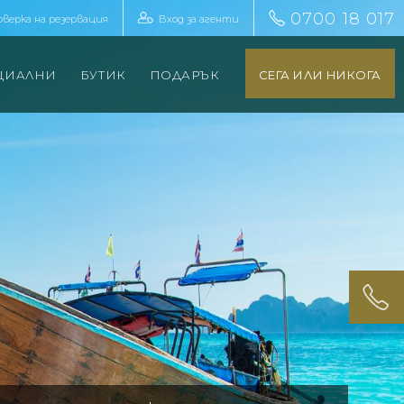
0700 18 017
оверка на резервация
Вход за агенти
ЦИАЛНИ
БУТИК
ПОДАРЪК
СЕГА ИЛИ НИКОГА