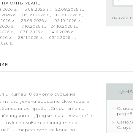
И НА ОТПЪТУВАНЕ
.2026 г., 15.08.2026 г., 22.08.2026 г.,
.2026 г., 05.09.2026 г., 12.09.2026 г.,
Или се св
.2026 г., 26.09.2026 г., 03.10.2026 г.,
.2026 г., 17.10.2026 г., 24.10.2026 г.,
.2026 г., 07.11.2026 г., 14.11.2026 г.,
.2026 г., 28.11.2026 г., 05.12.2026 г.,
2026 г.
ЦИЯ
ЦЕНА
я и Китай, в самото сърце на
та със зелени гористи склонове, а
живописни острови. „Страната на
Самол
редов
айландците. „Градът на ангелите” е
Самол
 – тук се сливат границите на
Самуи 
.. най-интересното се крие по-