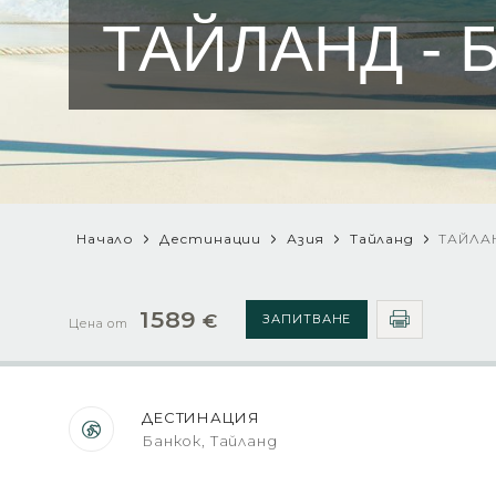
ТАЙЛАНД - Б
Начало
Дестинации
Азия
Тайланд
ТАЙЛАН
1589
€
ЗАПИТВАНЕ
Цена от
ДЕСТИНАЦИЯ
Банкок, Тайланд