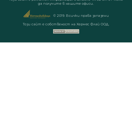
да получите в нашите офиси.
© 2019. Всички права запазени
Този сайт е собственост на Хермес Флай ООД.