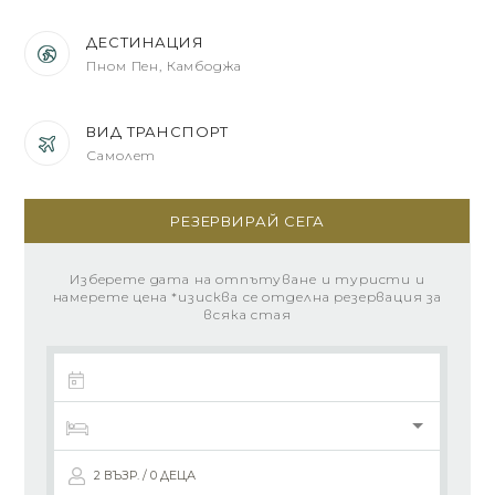
ДЕСТИНАЦИЯ
Пном Пен, Камбоджа
ВИД ТРАНСПОРТ
Самолет
РЕЗЕРВИРАЙ СЕГА
Изберете дата на отпътуване и туристи и
намерете цена *изисква се отделна резервация за
всяка стая
2 ВЪЗР. / 0 ДЕЦА