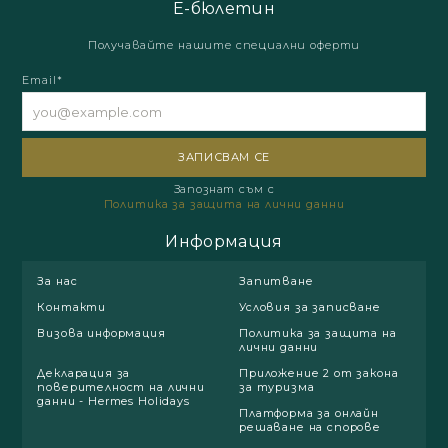
Е-бюлетин
Получавайте нашите специални оферти
Email*
Запознат съм с
Политика за защита на лични данни
Информация
За нас
Запитване
Контакти
Условия за записване
Визова информация
Политика за защита на
лични данни
Декларация за
Приложение 2 от закона
поверителност на лични
за туризма
данни - Hermes Holidays
Платформа за онлайн
решаване на спорове