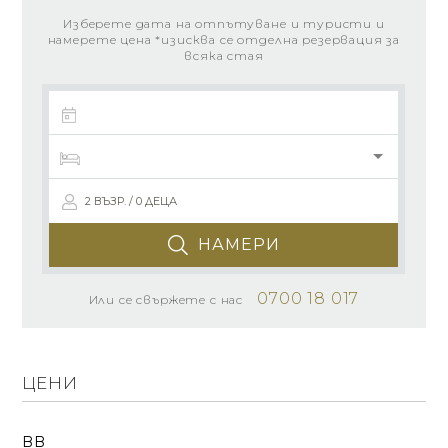
Изберете дата на отпътуване и туристи и
намерете цена *изисква се отделна резервация за
всяка стая
2 ВЪЗР. / 0 ДЕЦА
НАМЕРИ
0700 18 017
Или се свържете с нас
ЦЕНИ
BB