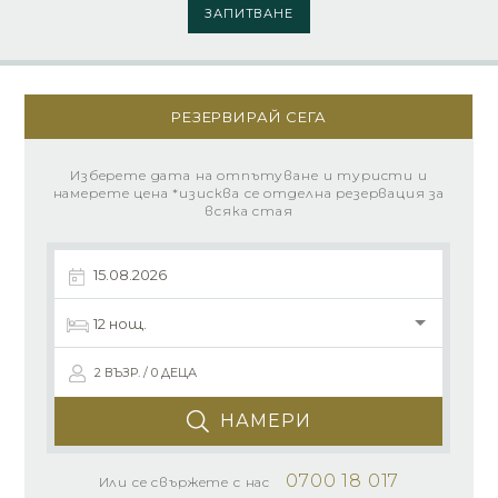
ЗАПИТВАНЕ
РЕЗЕРВИРАЙ СЕГА
Изберете дата на отпътуване и туристи и
намерете цена *изисква се отделна резервация за
всяка стая
2 ВЪЗР. / 0 ДЕЦА
НАМЕРИ
0700 18 017
Или се свържете с нас