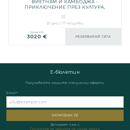
ВИЕТНАМ И КАМБОДЖА -
ПРИКЛЮЧЕНИЕ ПРЕЗ КУЛТУРА,
ПРИРОДА И ИСТОРИЯ
20 дни / 17 нощувки
Цена от
3020 €
РЕЗЕРВИРАЙ СЕГА
Е-бюлетин
Получавайте нашите специални оферти
Email*
Запознат съм с
Политика за защита на лични данни