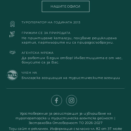
НАШИТЕ ОФИСИ
ТУРОПЕРАТОР НА ГОДИНАТА 2013
ГРИЖИМ СЕ ЗА ПРИРОДАТА
Не принтираме каталози, ползваме рециклирана
хартия, партньорите ни са природосъобразни.
АГЕНТСКА МРЕЖА
Да работим в един отбор! Инвестицията е от нас,
бонусите са за Вас.
ЧЛЕН НА
Българска асоциация на туристическите агенции
Удостоверение за регистрация за извършване на
туроператорска и туристическа агентска дейност
|
Застраховка Отговорност ТО 2026-2027
Този сайт е рекламен. Информация съгласно чл. 82 от ЗТ може