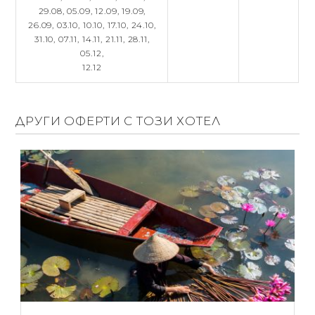
29.08,
05.09,
12.09,
19.09,
26.09,
03.10,
10.10,
17.10,
24.10,
31.10,
07.11,
14.11,
21.11,
28.11,
05.12,
12.12
ДРУГИ ОФЕРТИ С ТОЗИ ХОТЕЛ