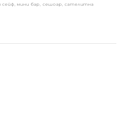
 сейф, мини бар, сешоар, сателитна