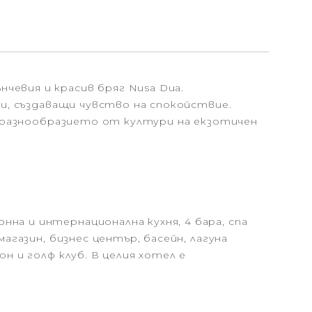
чевия и красив бряг Nusa Dua.
ни, създаващи чувство на спокойствие.
 в разнообразието от култури на екзотичен
на и интернационална кухня, 4 бара, спа
агазин, бизнес център, басейн, лагуна
н и голф клуб. В целия хотел е