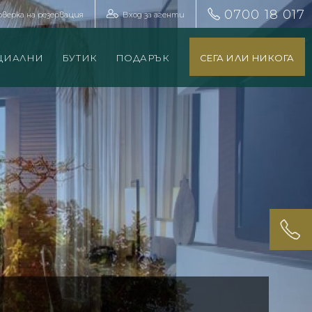
0700 18 017
оверка на резервация
Вход за агенти
ЦИАЛНИ
БУТИК
ПОДАРЪК
СЕГА ИЛИ НИКОГА