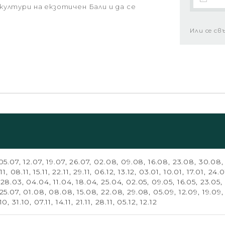
ултури на екзотичен Бали и да се
Или се св
05.07,
12.07,
19.07,
26.07,
02.08,
09.08,
16.08,
23.08,
30.08
.11,
08.11,
15.11,
22.11,
29.11,
06.12,
13.12,
03.01,
10.01,
17.01,
24.0
,
28.03,
04.04,
11.04,
18.04,
25.04,
02.05,
09.05,
16.05,
23.05,
25.07,
01.08,
08.08,
15.08,
22.08,
29.08,
05.09,
12.09,
19.09
.10,
31.10,
07.11,
14.11,
21.11,
28.11,
05.12,
12.12