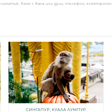
лиматик, баня с вана или душ, телефон, електронен
СИНГАПУР, КУАЛА ЛУМПУР