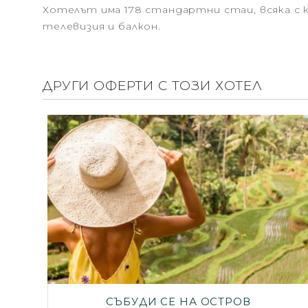
Хотелът има 178 стандартни стаи, всяка с к
телевизия и балкон.
ДРУГИ ОФЕРТИ С ТОЗИ ХОТЕЛ
СЪБУДИ СЕ НА ОСТРОВ