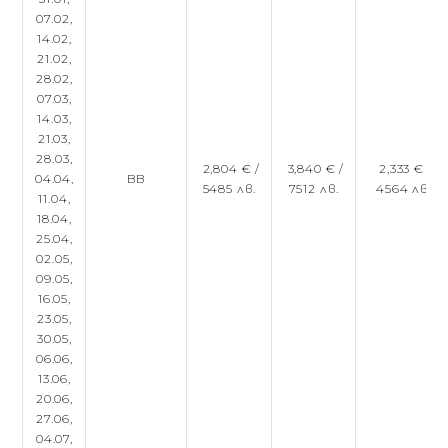
07.02,
14.02,
21.02,
28.02,
07.03,
14.03,
21.03,
28.03,
2,804 € /
3,840 € /
2,333 € /
04.04,
BB
5485 лв.
7512 лв.
4564 лв.
11.04,
18.04,
25.04,
02.05,
09.05,
16.05,
23.05,
30.05,
06.06,
13.06,
20.06,
27.06,
04.07,