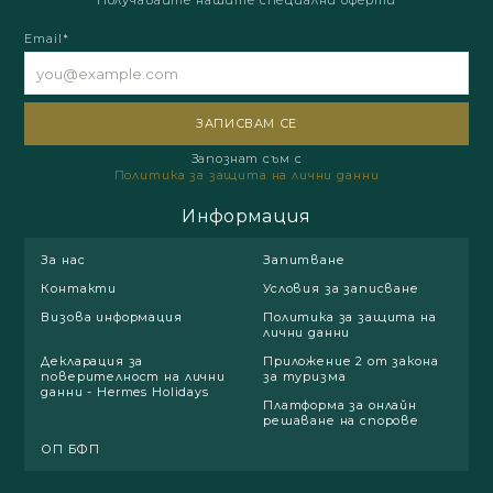
Получавайте нашите специални оферти
Email*
Запознат съм с
Политика за защита на лични данни
Информация
За нас
Запитване
Контакти
Условия за записване
Визова информация
Политика за защита на
лични данни
Декларация за
Приложение 2 от закона
поверителност на лични
за туризма
данни - Hermes Holidays
Платформа за онлайн
решаване на спорове
ОП БФП