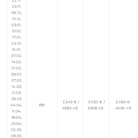
22.11,
29.11,
06.12,
13.12,
03.01,
10.01,
17.01,
24.01,
31.01,
07.02,
14.02,
21.02,
28.02,
07.03,
14.03,
21.03,
28.03,
2,343 € /
3,020 € /
2,063 € /
04.04,
BB
4583 лв.
5908 лв.
4036 лв.
11.04,
18.04,
25.04,
02.05,
09.05,