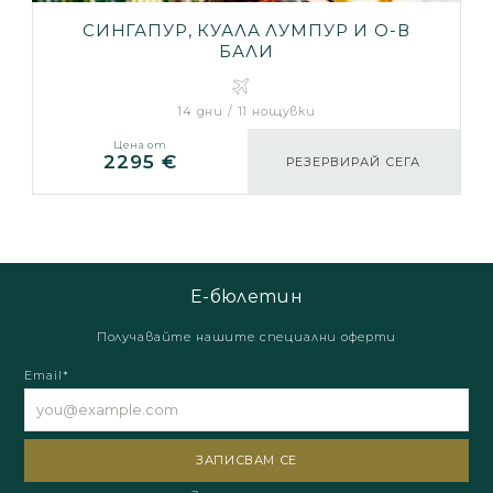
СИНГАПУР, КУАЛА ЛУМПУР И О-В
БАЛИ
14 дни / 11 нощувки
Цена от
2295 €
РЕЗЕРВИРАЙ СЕГА
Е-бюлетин
Получавайте нашите специални оферти
Email*