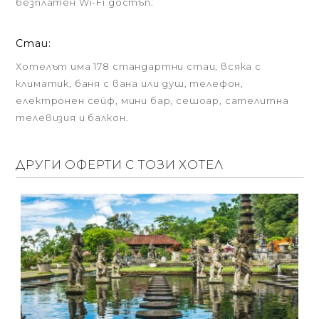
безплатен Wi-Fi достъп.
Стаи:
Хотелът има 178 стандартни стаи, всяка с
климатик, баня с вана или душ, телефон,
електронен сейф, мини бар, сешоар, сателитна
телевизия и балкон.
ДРУГИ ОФЕРТИ С ТОЗИ ХОТЕЛ