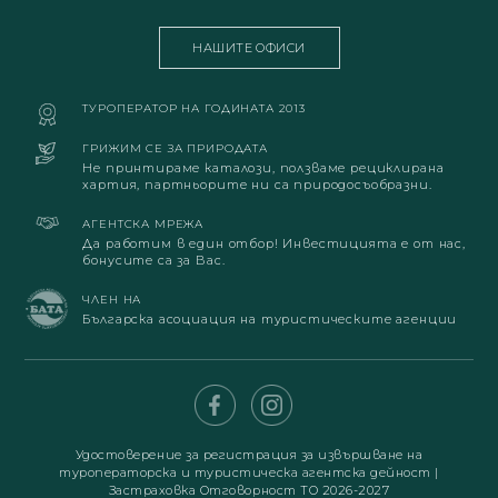
НАШИТЕ ОФИСИ
ТУРОПЕРАТОР НА ГОДИНАТА 2013
ГРИЖИМ СЕ ЗА ПРИРОДАТА
Не принтираме каталози, ползваме рециклирана
хартия, партньорите ни са природосъобразни.
АГЕНТСКА МРЕЖА
Да работим в един отбор! Инвестицията е от нас,
бонусите са за Вас.
ЧЛЕН НА
Българска асоциация на туристическите агенции
Удостоверение за регистрация за извършване на
туроператорска и туристическа агентска дейност
|
Застраховка Отговорност ТО 2026-2027