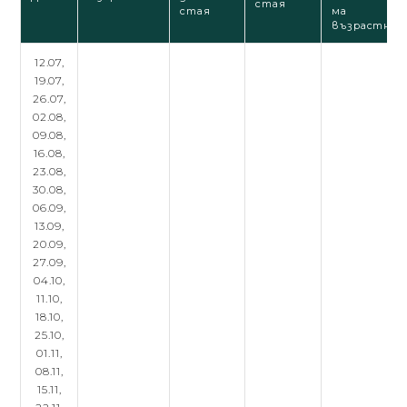
стая
стая
ма
възрастни
12.07,
19.07,
26.07,
02.08,
09.08,
16.08,
23.08,
30.08,
06.09,
13.09,
20.09,
27.09,
04.10,
11.10,
18.10,
25.10,
01.11,
08.11,
15.11,