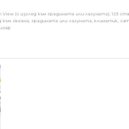
n View (с изглед към градината или лагуната), 123 ст
глед към океана, градината или лагуната, климатик, с
ешоар