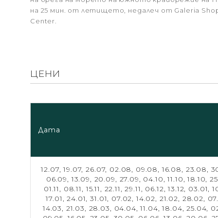
на 25 мин. от летището, недалеч от Galeria Shop
Center.
ЦЕНИ
Дата
12.07,
19.07,
26.07,
02.08,
09.08,
16.08,
23.08,
3
06.09,
13.09,
20.09,
27.09,
04.10,
11.10,
18.10,
25
01.11,
08.11,
15.11,
22.11,
29.11,
06.12,
13.12,
03.01,
1
17.01,
24.01,
31.01,
07.02,
14.02,
21.02,
28.02,
07
14.03,
21.03,
28.03,
04.04,
11.04,
18.04,
25.04,
0