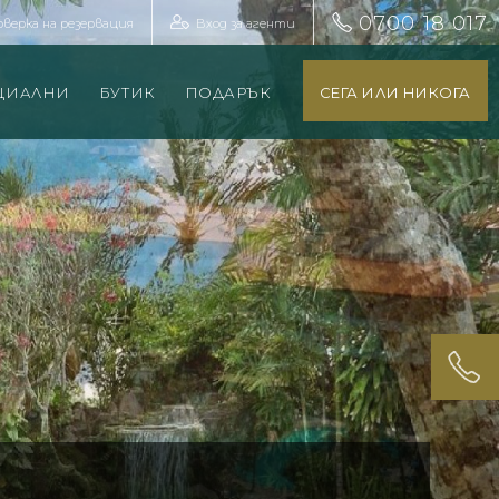
0700 18 017
оверка на резервация
Вход за агенти
ЦИАЛНИ
БУТИК
ПОДАРЪК
СЕГА ИЛИ НИКОГА