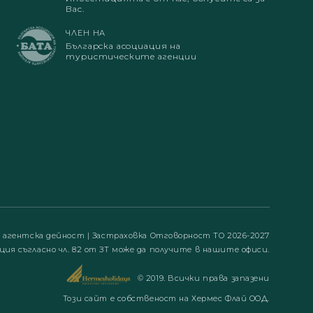
Вас.
ЧЛЕН НА
Българска асоциация на
туристическите агенции
а агентска дейност
|
Застраховка Отговорност ТО 2026-2027
ция съгласно чл. 82 от ЗТ може да получите в нашите офиси.
© 2019. Всички права запазени
Този сайт е собственост на Хермес Флай ООД.