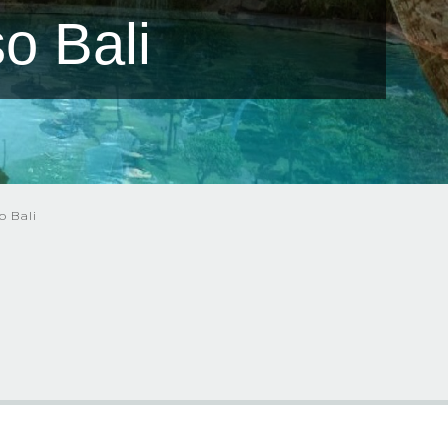
o Bali
o Bali