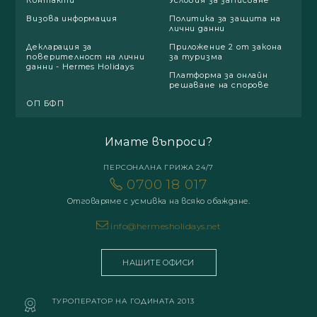
Визова информация
Политика за защита на
лични данни
Декларация за
Приложение 2 от закона
поверителност на лични
за туризма
данни - Hermes Holidays
Платформа за онлайн
решаване на спорове
ОП БФП
Имате въпроси?
ПЕРСОНАЛНА ГРИЖА 24/7
0700 18 017
Отговаряме с усмивка на всяко обаждане.
info@hermesholidays.net
НАШИТЕ ОФИСИ
ТУРОПЕРАТОР НА ГОДИНАТА 2013