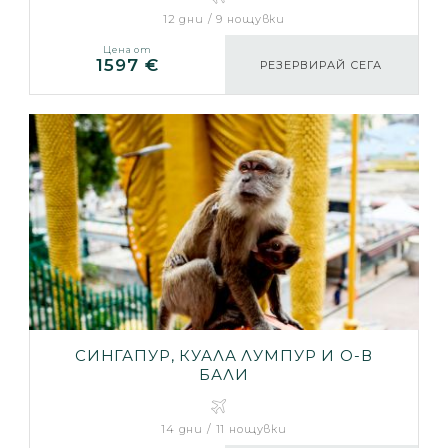
НОЩУВКИ)
12 дни / 9 нощувки
Цена от
1597 €
РЕЗЕРВИРАЙ СЕГА
СИНГАПУР, КУАЛА ЛУМПУР И О-В
БАЛИ
14 дни / 11 нощувки