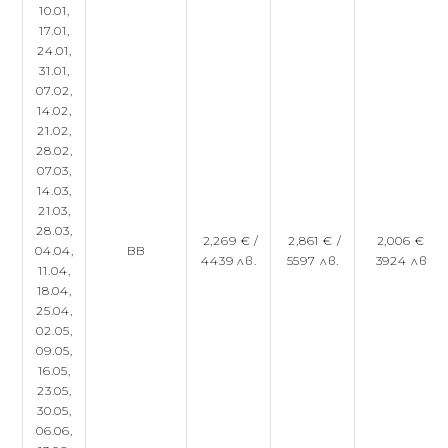
10.01,
17.01,
24.01,
31.01,
07.02,
14.02,
21.02,
28.02,
07.03,
14.03,
21.03,
28.03,
2,269 € /
2,861 € /
2,006 € /
04.04,
BB
4439 лв.
5597 лв.
3924 лв.
11.04,
18.04,
25.04,
02.05,
09.05,
16.05,
23.05,
30.05,
06.06,