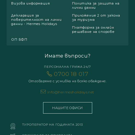
Визова информация
Политика за защита на
лични данни
Декларация за
Приложение 2 от закона
поверителност на лични
за туризма
данни - Hermes Holidays
Платформа за онлайн
решаване на спорове
ОП БФП
Имате въпроси?
ПЕРСОНАЛНА ГРИЖА 24/7
0700 18 017
Отговаряме с усмивка на всяко обаждане.
info@hermesholidays.net
НАШИТЕ ОФИСИ
ТУРОПЕРАТОР НА ГОДИНАТА 2013