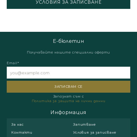
УСЛОВИЯ ЗА ЗАПИСВАНЕ
Е-бюлетин
Получавайте нашите специални оферти
Email*
Запознат съм с
Политика за защита на лични данни
Информация
За нас
Запитване
Контакти
Условия за записване