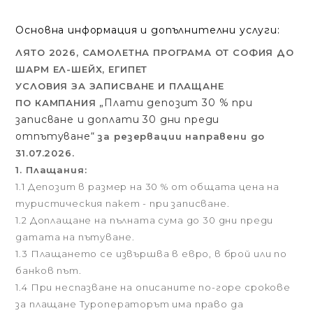
Основна информация и допълнителни услуги:
ЛЯТО 2026, САМОЛЕТНА ПРОГРАМА ОТ СОФИЯ ДО
ШАРМ ЕЛ-ШЕЙХ, ЕГИПЕТ
УСЛОВИЯ ЗА ЗАПИСВАНЕ И ПЛАЩАНЕ
„Плати депозит 30 % при
ПО КАМПАНИЯ
записване и доплати 30 дни преди
отпътуване“
за резервации направени до
31.07.2026.
1. Плащания:
1.1 Депозит в размер на 30 % от общата цена на
туристическия пакет - при записване.
1.2 Доплащане на пълната сума до 30 дни преди
датата на пътуване.
1.3 Плащането се извършва в евро, в брой или по
банков път.
1.4 При неспазване на описаните по-горе срокове
за плащане Туроператорът има право да