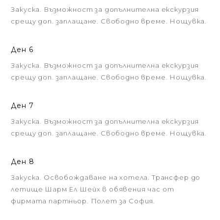
Закуска. Възможност за допълнителна екскурзия
срещу доп. заплащане. Свободно време. Нощувка.
Ден 6
Закуска. Възможност за допълнителна екскурзия
срещу доп. заплащане. Свободно време. Нощувка.
Ден 7
Закуска. Възможност за допълнителна екскурзия
срещу доп. заплащане. Свободно време. Нощувка.
Ден 8
Закуска. Освобождаване на хотела. Трансфер до
летище Шарм Ел Шейх в обявения час от
фирмата партньор. Полет за София.