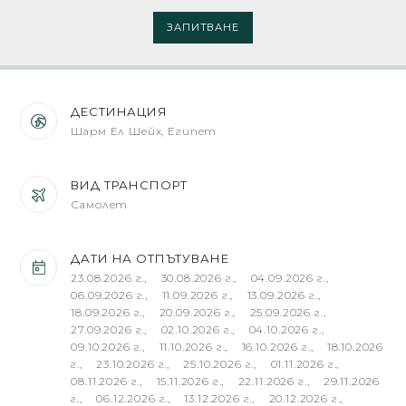
ЗАПИТВАНЕ
ДЕСТИНАЦИЯ
Шарм Ел Шейх, Египет
ВИД ТРАНСПОРТ
Самолет
ДАТИ НА ОТПЪТУВАНЕ
23.08.2026 г., 30.08.2026 г., 04.09.2026 г.,
06.09.2026 г., 11.09.2026 г., 13.09.2026 г.,
18.09.2026 г., 20.09.2026 г., 25.09.2026 г.,
27.09.2026 г., 02.10.2026 г., 04.10.2026 г.,
09.10.2026 г., 11.10.2026 г., 16.10.2026 г., 18.10.2026
г., 23.10.2026 г., 25.10.2026 г., 01.11.2026 г.,
08.11.2026 г., 15.11.2026 г., 22.11.2026 г., 29.11.2026
г., 06.12.2026 г., 13.12.2026 г., 20.12.2026 г.,