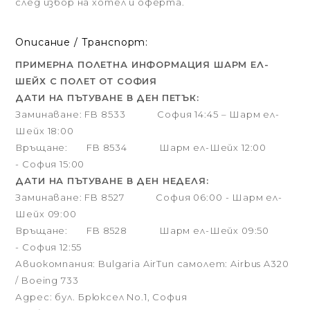
след избор на хотел и оферта.
Описание / Транспорт:
ПРИМЕРНА ПОЛЕТНА ИНФОРМАЦИЯ ШАРМ ЕЛ-
ШЕЙХ С ПОЛЕТ ОТ СОФИЯ
ДАТИ НА ПЪТУВАНЕ В ДЕН
ПЕТЪК:
Заминаване: FB 8533 София 14:45 – Шарм ел-
Шейх 18:00
Връщане: FB 8534 Шарм ел-Шейх 12:00
- София 15:00
ДАТИ НА ПЪТУВАНЕ В ДЕН НЕДЕЛЯ:
Заминаване: FB 8527 София 06:00 - Шарм ел-
Шейх 09:00
Връщане: FB 8528 Шарм ел-Шейх 09:50
- София 12:55
Авиокомпания: Bulgaria AirТип самолет: Airbus A320
/ Boeing 733
Адрес: бул. Брюксел No.1, София