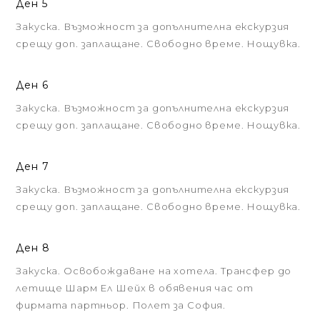
Ден 5
Закуска. Възможност за допълнителна екскурзия
срещу доп. заплащане. Свободно време. Нощувка.
Ден 6
Закуска. Възможност за допълнителна екскурзия
срещу доп. заплащане. Свободно време. Нощувка.
Ден 7
Закуска. Възможност за допълнителна екскурзия
срещу доп. заплащане. Свободно време. Нощувка.
Ден 8
Закуска. Освобождаване на хотела. Трансфер до
летище Шарм Ел Шейх в обявения час от
фирмата партньор. Полет за София.