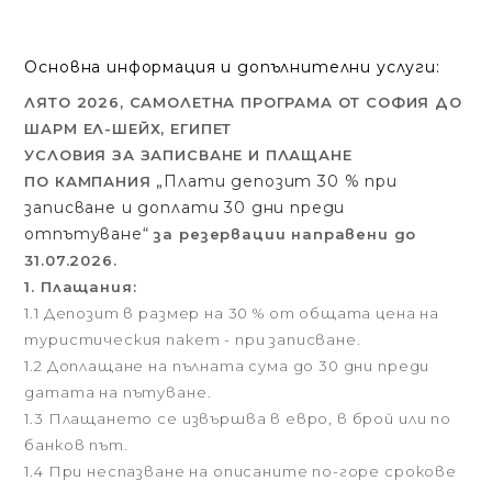
Основна информация и допълнителни услуги:
ЛЯТО 2026, САМОЛЕТНА ПРОГРАМА ОТ СОФИЯ ДО
ШАРМ ЕЛ-ШЕЙХ, ЕГИПЕТ
УСЛОВИЯ ЗА ЗАПИСВАНЕ И ПЛАЩАНЕ
„Плати депозит 30 % при
ПО КАМПАНИЯ
записване и доплати 30 дни преди
отпътуване“
за резервации направени до
31.07.2026.
1. Плащания:
1.1 Депозит в размер на 30 % от общата цена на
туристическия пакет - при записване.
1.2 Доплащане на пълната сума до 30 дни преди
датата на пътуване.
1.3 Плащането се извършва в евро, в брой или по
банков път.
1.4 При неспазване на описаните по-горе срокове