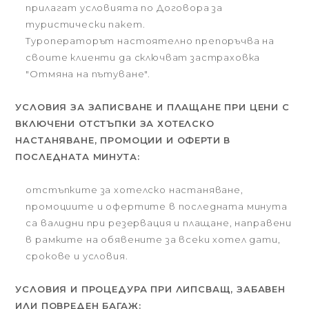
прилагат условията по Договора за
туристически пакет.
Туроператорът настоятелно препоръчва на
своите клиенти да сключват застраховка
"Отмяна на пътуване".
УСЛОВИЯ ЗА ЗАПИСВАНЕ И ПЛАЩАНЕ ПРИ ЦЕНИ С
ВКЛЮЧЕНИ ОТСТЪПКИ ЗА ХОТЕЛСКО
НАСТАНЯВАНЕ, ПРОМОЦИИ И ОФЕРТИ В
ПОСЛЕДНАТА МИНУТА:
отстъпките за хотелско настаняване,
промоциите и офертите в последната минута
са валидни при резервация и плащане, направени
в рамките на обявените за всеки хотел дати,
срокове и условия.
УСЛОВИЯ И ПРОЦЕДУРА ПРИ ЛИПСВАЩ, ЗАБАВЕН
ИЛИ ПОВРЕДЕН БАГАЖ: