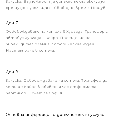
Закуска. Възможност за допълнителна екскурзия
срещу доп. заплащане. Свободно време. Нощувка.
Ден 7
Освобождаване на хотела в Хургада. Трансфер с
автобус Хургада – Кайро. Посещение на
пирамидите/Големия Историческия музей.
Настаняване в хотела.
Ден 8
Закуска. Освобождаване на хотела. Трансфер до
летище Кайро в обявения час от фирмата
партньор. Полет за София.
Основна информация и допълнителни услуги: