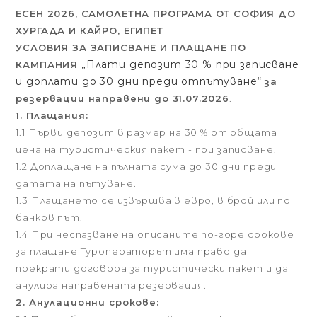
ЕСЕН 2026, САМОЛЕТНА ПРОГРАМА ОТ СОФИЯ ДО
ХУРГАДА И КАЙРО, ЕГИПЕТ
УСЛОВИЯ ЗА ЗАПИСВАНЕ И ПЛАЩАНЕ ПО
„Плати депозит 30 % при записване
КАМПАНИЯ
и доплати до 30 дни преди отпътуване“
за
резервации направени до 31.07.2026
.
1. Плащания:
1.1 Първи депозит в размер на 30 % от общата
цена на туристическия пакет - при записване.
1.2 Доплащане на пълната сума до 30 дни преди
датата на пътуване.
1.3 Плащането се извършва в евро, в брой или по
банков път.
1.4 При неспазване на описаните по-горе срокове
за плащане Туроператорът има право да
прекрати договора за туристически пакет и да
анулира направената резервация.
2. Анулационни срокове: