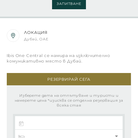
ЗАПИТВАНЕ
ЛОКАЦИЯ
Дубай, ОАЕ
Ibis One Central се намира на изключително
комуникативно място в Дубай.
РЕЗЕРВИРАЙ СЕГА
Изберете дата на отпътуване и туристи и
намерете цена *изисква се отделна резервация за
всяка стая