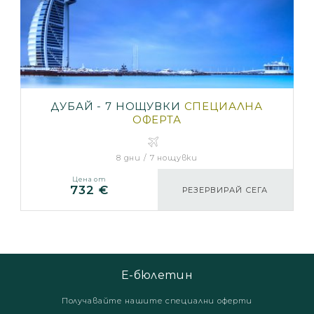
ДУБАЙ - 7 НОЩУВКИ
СПЕЦИАЛНА
ОФЕРТА
8 дни / 7 нощувки
Цена от
732 €
РЕЗЕРВИРАЙ СЕГА
Е-бюлетин
Получавайте нашите специални оферти