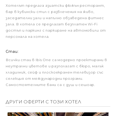
Хотелът предлага азиатски фюжън ресторант,
бар в кубински стил с развлечения на живо,
заседателни зали и напълно обзаведена фитнес
зала. В хотела се предлагат безплатен Wi-Fi
достъп и паркинг с паркиране на автомобили от
персонала на хотела.
Стаи:
Всички стаи в Ibis One са модерно проектирани в
неутрални цветове и разполагат с бюро, малък
хладилник, сейф и плоскоекранен телевизор със
селекция от международни програми.
Самостоятелните бани са с душ и сешоар.
ДРУГИ ОФЕРТИ С ТОЗИ ХОТЕЛ