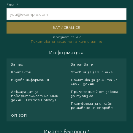
Email*
Запознат съм с
Политика за защита на лични данни
Информация
За нас
Запитване
Контакти
Условия за записване
Визова информация
Политика за защита на
лични данни
Декларация за
Приложение 2 от закона
поверителност на лични
за туризма
данни - Hermes Holidays
Платформа за онлайн
решаване на спорове
ОП БФП
Имате въпроси?