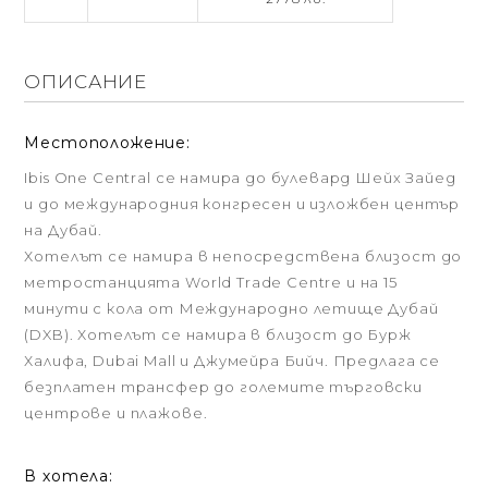
ОПИСАНИЕ
Местоположение:
Ibis One Central се намира до булевард Шейх Зайед
и до международния конгресен и изложбен център
на Дубай.
Хотелът се намира в непосредствена близост до
метростанцията World Trade Centre и на 15
минути с кола от Международно летище Дубай
(DXB). Хотелът се намира в близост до Бурж
Халифа, Dubai Mall и Джумейра Бийч. Предлага се
безплатен трансфер до големите търговски
центрове и плажове.
В хотела: