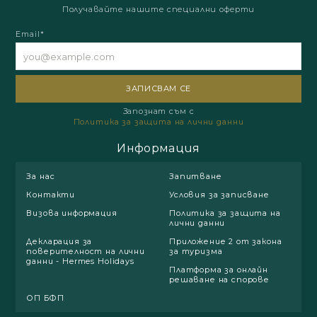
Получавайте нашите специални оферти
Email*
Запознат съм с
Политика за защита на лични данни
Информация
За нас
Запитване
Контакти
Условия за записване
Визова информация
Политика за защита на
лични данни
Декларация за
Приложение 2 от закона
поверителност на лични
за туризма
данни - Hermes Holidays
Платформа за онлайн
решаване на спорове
ОП БФП