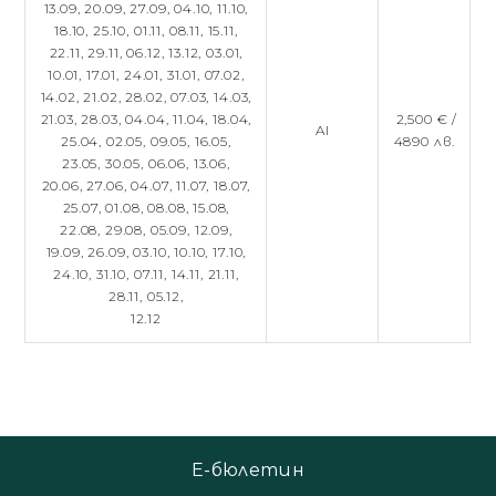
13.09,
20.09,
27.09,
04.10,
11.10,
18.10,
25.10,
01.11,
08.11,
15.11,
22.11,
29.11,
06.12,
13.12,
03.01,
10.01,
17.01,
24.01,
31.01,
07.02,
14.02,
21.02,
28.02,
07.03,
14.03,
21.03,
28.03,
04.04,
11.04,
18.04,
2,500 € /
AI
25.04,
02.05,
09.05,
16.05,
4890 лв.
23.05,
30.05,
06.06,
13.06,
20.06,
27.06,
04.07,
11.07,
18.07,
25.07,
01.08,
08.08,
15.08,
22.08,
29.08,
05.09,
12.09,
19.09,
26.09,
03.10,
10.10,
17.10,
24.10,
31.10,
07.11,
14.11,
21.11,
28.11,
05.12,
12.12
Е-бюлетин