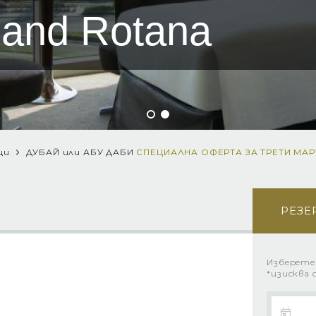
land Rotana
ици
ДУБАЙ или АБУ ДАБИ
СПЕЦИАЛНА ОФЕРТА ЗА ТРЕТИ МАРТ
РЕЗЕ
Изберете
*изисква 