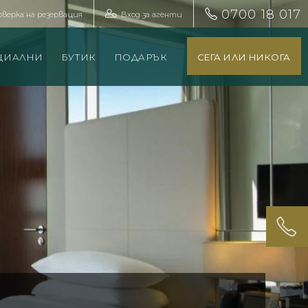
0700 18 017
оверка на резервация
Вход за агенти
ЦИАЛНИ
БУТИК
ПОДАРЪК
СЕГА ИЛИ НИКОГА