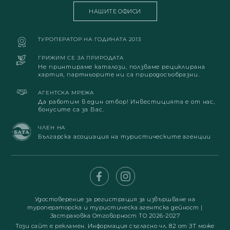
НАШИТЕ ОФИСИ
ТУРОПЕРАТОР НА ГОДИНАТА 2013
ГРИЖИМ СЕ ЗА ПРИРОДАТА
Не принтираме каталози, ползваме рециклирана
хартия, партньорите ни са природосъобразни.
АГЕНТСКА МРЕЖА
Да работим в един отбор! Инвестицията е от нас,
бонусите са за Вас.
ЧЛЕН НА
Българска асоциация на туристическите агенции
Удостоверение за регистрация за извършване на
туроператорска и туристическа агентска дейност
|
Застраховка Отговорност ТО 2026-2027
Този сайт е рекламен. Информация съгласно чл. 82 от ЗТ може