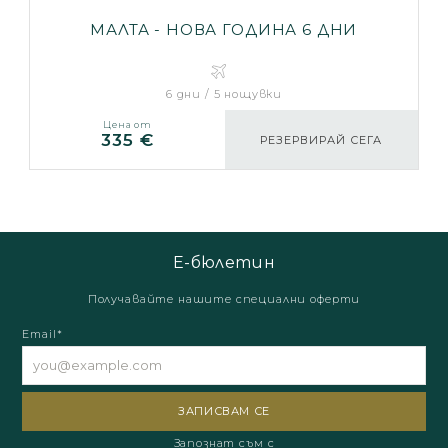
МАЛТА - НОВА ГОДИНА 6 ДНИ
6 дни / 5 нощувки
Цена от
335 €
РЕЗЕРВИРАЙ СЕГА
Е-бюлетин
Получавайте нашите специални оферти
Email*
Запознат съм с