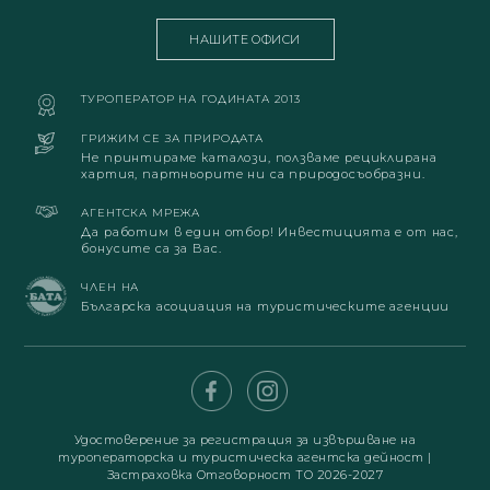
НАШИТЕ ОФИСИ
ТУРОПЕРАТОР НА ГОДИНАТА 2013
ГРИЖИМ СЕ ЗА ПРИРОДАТА
Не принтираме каталози, ползваме рециклирана
хартия, партньорите ни са природосъобразни.
АГЕНТСКА МРЕЖА
Да работим в един отбор! Инвестицията е от нас,
бонусите са за Вас.
ЧЛЕН НА
Българска асоциация на туристическите агенции
Удостоверение за регистрация за извършване на
туроператорска и туристическа агентска дейност
|
Застраховка Отговорност ТО 2026-2027