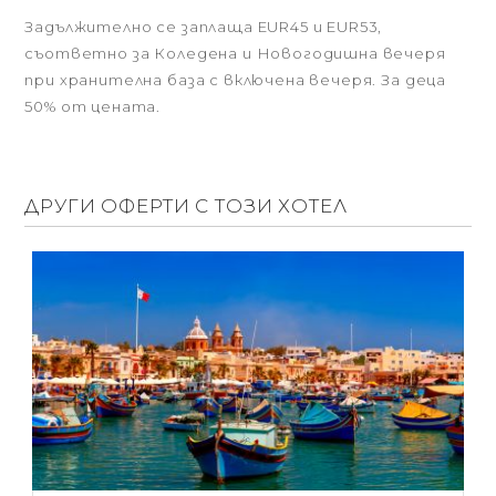
Задължително се заплаща EUR45 и EUR53,
съответно за Коледена и Новогодишна вечеря
при хранителна база с включена вечеря. За деца
50% от цената.
ДРУГИ ОФЕРТИ С ТОЗИ ХОТЕЛ