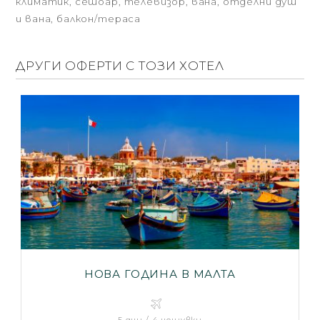
климатик, сешоар, телевизор, вана, отделни душ
и вана, балкон/тераса
ДРУГИ ОФЕРТИ С ТОЗИ ХОТЕЛ
НОВА ГОДИНА В МАЛТА