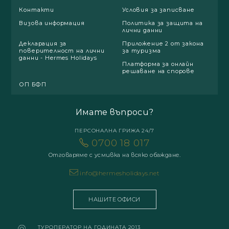
Контакти
Условия за записване
Визова информация
Политика за защита на
лични данни
Декларация за
Приложение 2 от закона
поверителност на лични
за туризма
данни - Hermes Holidays
Платформа за онлайн
решаване на спорове
ОП БФП
Имате въпроси?
ПЕРСОНАЛНА ГРИЖА 24/7
0700 18 017
Отговаряме с усмивка на всяко обаждане.
info@hermesholidays.net
НАШИТЕ ОФИСИ
ТУРОПЕРАТОР НА ГОДИНАТА 2013