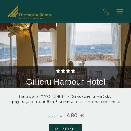
Gillieru Harbour Hotel
Начало
ПРАЗНИЧНИ
Великден и Майски
празници
Почивка в Малта
Gillieru Harbour Hotel
480
€
Цена от
ЗАПИТВАНЕ